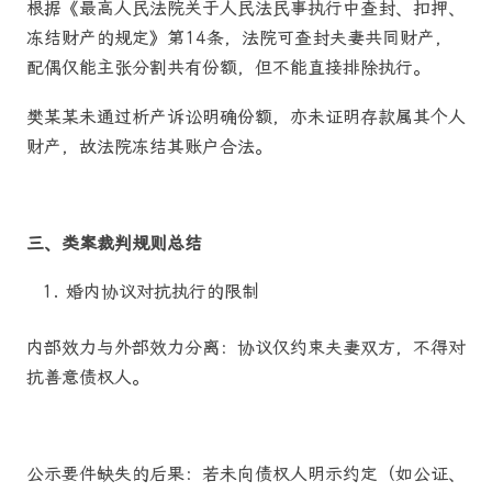
根据《最高人民法院关于人民法民事执行中查封、扣押、
冻结财产的规定》第14条，法院可查封夫妻共同财产，
配偶仅能主张分割共有份额，但不能直接排除执行。
樊某某未通过析产诉讼明确份额，亦未证明存款属其个人
财产，故法院冻结其账户合法。
三、类案裁判规则总结
婚内协议对抗执行的限制
内部效力与外部效力分离：协议仅约束夫妻双方，不得对
抗善意债权人。
公示要件缺失的后果：若未向债权人明示约定（如公证、