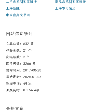
二手房陷阱购买链接
商品房陷阱购买链接
上海高院
上海市司法局
中国裁判文书网
网站信息统计
文章总数：632 篇
标签总数：21 个
友链总数：5 个
运行天数：3266 天
建站时间：2017-08-28
最后更新：2026-01-03
数据查询：49 次
生成耗时：0.37464秒
最新文章