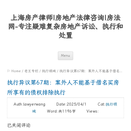
上海房产律师|房地产法律咨询|房法
网-专注疑难复杂房地产诉讼、执行和
处置
Skip
Menu
to
⚐ Home
/
老王专栏
/
执行领域
/
执行异议第67期：案外人不能基于借名买房所享有的债权排除执行
content
执行异议第67期：案外人不能基于借名买房
所享有的债权排除执行
Auth:lawyerwang Date:2025/04/1 Cat:
执行领
域
Word:
共1196字
Views:
已关闭评论