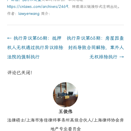
https://cnlaws.com/archives/2469
，转载请以链接形式注明出处。
作者：
lawyerwang
简介：
Post
←
执行异议第66期：抵押
执行异议第68期：房屋因查
navigation
权人无权通过执行异议排除
封而导致合同解除，案外人
法院的强制执行
无权排除执行
→
评论已关闭！
王俊伟
法律硕士/上海市浩信律师事务所高级合伙人/上海律师协会房
地产专业委员会