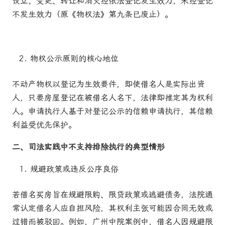
设立、变更、转让和消灭经依法登记发生效力，未经登记
不发生效力（原《物权法》第九条已废止）。
物权公示原则的核心地位
不动产物权以登记为生效要件，即使借名人是实际出资
人，只要房屋登记在被借名人名下，法律即推定其为权利
人。申请执行人基于对登记公示的信赖申请执行，其信赖
利益受优先保护。
二、司法实践中不支持排除执行的典型情形
规避政策或违反公序良俗
若借名买房旨在规避限购、限贷政策或逃避债务，法院通
常认定借名人应自担风险，其权利主张可能因合同无效或
过错而被驳回。例如，广州中院案例中，借名人因规避限