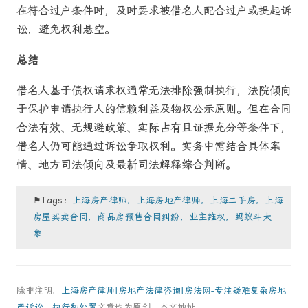
在符合过户条件时，及时要求被借名人配合过户或提起诉
讼，避免权利悬空。
总结
借名人基于债权请求权通常无法排除强制执行，法院倾向
于保护申请执行人的信赖利益及物权公示原则。但在合同
合法有效、无规避政策、实际占有且证据充分等条件下，
借名人仍可能通过诉讼争取权利。实务中需结合具体案
情、地方司法倾向及最新司法解释综合判断。
⚑Tags：
上海房产律师，上海房地产律师，上海二手房，上海
房屋买卖合同，商品房预售合同纠纷，业主维权，蚂蚁斗大
象
除非注明，
上海房产律师|房地产法律咨询|房法网-专注疑难复杂房地
产诉讼、执行和处置
文章均为原创，本文地址