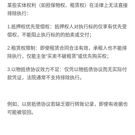
某些实体权利（如担保物权、租赁权）在法律上无法直接
排除执行：
1.抵押权优先受偿权：抵押权人对执行标的仅享有优先受
偿权，不能阻止执行标的的拍卖或交付；
2.租赁权限制：即使租赁合同合法有效，承租人也不能排
除执行，仅能主张“买卖不破租赁”或优先购买权；
3.以物抵债协议效力不足：仅凭以物抵债协议而无实际付
款凭证，法院通常不支持排除执行。
例如，以房抵债协议若缺乏银行转账记录，即使有收据也
可能被驳回。