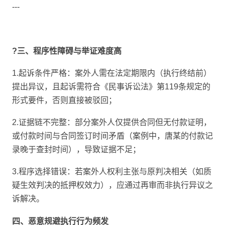
---
?三、程序性障碍与举证难度高
1.起诉条件严格：案外人需在法定期限内（执行终结前）
提出异议，且起诉需符合《民事诉讼法》第119条规定的
形式要件，否则直接被驳回；
2.证据链不完整：部分案外人仅提供合同但无付款证明，
或付款时间与合同签订时间矛盾（案例中，唐某的付款记
录晚于查封时间），导致证据不足；
3.程序选择错误：若案外人权利主张与原判决相关（如质
疑生效判决的抵押权效力），应通过再审而非执行异议之
诉解决。
四、恶意规避执行行为频发