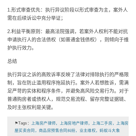
1.形式审查优先：执行异议阶段以形式审查为主，案外人
需在后续诉讼中充分举证；
2.利益平衡原则：最高法院强调，若案外人权利不能对抗
申请执行人的合法债权（如普通金钱债权），则倾向于维
护执行效力。
总结
执行异议之诉的高败诉率反映了法律对排除执行的严格限
制，旨在防止滥用程序拖延执行。案外人若想胜诉，需满
足严苛的实体和程序条件，并避免高风险交易行为。对于
普通购房者或债权人，规范交易流程、留存完整证据链、
及时主张权利是关键。
⚑Tags：
上海房产律师，上海房地产律师，上海二手房，上海房
屋买卖合同，商品房预售合同纠纷，业主维权，蚂蚁斗大象