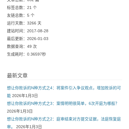
标签总数：21 个
友链总数：5 个
运行天数：3266 天
建站时间：2017-08-28
最后更新：2026-01-03
数据查询：49 次
生成耗时：0.36597秒
最新文章
想让你败诉的N种方式之4：将案件引入争议观点，增加败诉的可
能
2026年1月3日
想让你败诉的N种方式之3：案情明明很简单，6次开庭为哪般？
2026年1月3日
想让你败诉的N种方式之2：庭审结束对方提交证据，法庭恢复庭
审。
2026年1月3日