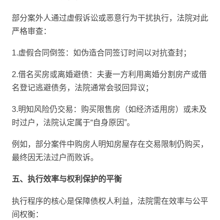
部分案外人通过虚假诉讼或恶意行为干扰执行，法院对此
严格审查：
1.虚假合同倒签：如伪造合同签订时间以对抗查封；
2.借名买房或离婚避债：夫妻一方利用离婚分割房产或借
名登记逃避债务，法院通常会驳回异议；
3.明知风险仍交易：购买限售房（如经济适用房）或未及
时过户，法院认定属于“自身原因”。
例如，部分案件中购房人明知房屋存在交易限制仍购买，
最终因无法过户而败诉。
五、执行效率与权利保护的平衡
执行程序的核心是保障债权人利益，法院需在效率与公平
间权衡：