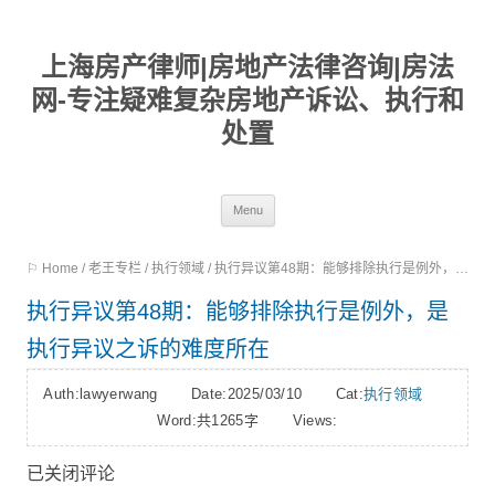
上海房产律师|房地产法律咨询|房法
网-专注疑难复杂房地产诉讼、执行和
处置
Skip
Menu
to
⚐ Home
/
老王专栏
/
执行领域
/
执行异议第48期：能够排除执行是例外，是执行异议之诉的难度所在
content
执行异议第48期：能够排除执行是例外，是
执行异议之诉的难度所在
Auth:lawyerwang Date:2025/03/10 Cat:
执行领域
Word:
共1265字
Views:
已关闭评论