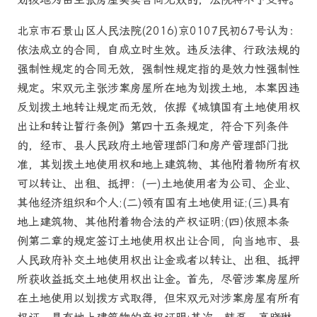
北京市石景山区人民法院(2016)京0107民初67号认为：
依法成立的合同，自成立时生效。违反法律、行政法规的
强制性规定的合同无效，强制性规定指的是效力性强制性
规定。宋双元主张涉案房屋所在地为划拨土地，本案因违
反划拨土地转让规定而无效，依据《城镇国有土地使用权
出让和转让暂行条例》第四十五条规定，符合下列条件
的，经市、县人民政府土地管理部门和房产管理部门批
准，其划拨土地使用权和地上建筑物、其他附着物所有权
可以转让、出租、抵押：(一)土地使用者为公司、企业、
其他经济组织和个人;(二)领有国有土地使用证;(三)具有
地上建筑物、其他附着物合法的产权证明;(四)依照本条
例第二章的规定签订土地使用权出让合同，向当地市、县
人民政府补交土地使用权出让金或者以转让、出租、抵押
所获收益抵交土地使用权出让金。首先，尽管涉案房屋所
在土地使用以划拨方式取得，但宋双元对涉案房屋有所有