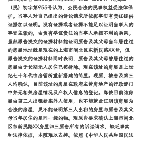
（民）初字第955号认为，公民合法的民事权益受法律保
护。当事人对自己提出的诉讼请求所依据事实有责任提供
证据加以证明。没有证据或者证据不能足以证明当事人的
事实主张的，由负有举证责任的当事人承担不利的后果。
虽然原告提交的证据材料能证明原告及其父母当年居住过
的房屋地址就是现在的上海市闸北区东新民路XX号，但
原告提交的证据材料同时表明，原告及其父母曾居住过的
房屋由于长期无人居住已被拆除。现在该址的房屋是上世
纪七十年代由房管所重新搭建的简屋。现原、被告及第三
人均确认，目前该址的房屋在政府主管房地产的行政部门
中并无相关房屋情况及产权人信息的登记。即使目前该房
屋由第三人出租给案外人使用，也不能就此证明该房屋为
合法的房屋，更不能证明第三人出租的房屋与原告及其父
母当年居住的是同一标的物。现原告要求确认上海市闸北
区东新民路XX房屋归三原告所有的诉讼请求，缺乏事实
和法律依据，本院难以支持。依照《中华人民共和国民法