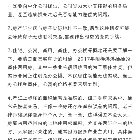
一定要向中介公司提出，公司实力大小直接影响服务质
量，甚至造成损失之后是否有能力赔偿的问题。
2.房产证坐落与房子实际地址不一致,遇到这种情况可能
会导致房子无法顺利交易,需要作出相应的变更手续。
3.住宅、公寓、商用、商住、办公楼等概念还是要了解一
下，要清楚自己买房子的用途。2017年闹得沸沸扬扬的
商住两用房，其中一些业主很明确目的为了居住才买，但
实际合同上注明是办公楼，不仅居住功能无法实现，而且
办公楼和商住、公寓的价格有着天壤之别。
4.产证上标注的面积通常是准确的，但二手房交易中，通
常是按套交易，不像一手房还存在面积误差的问题，老王
律师建议你随身带个尺子，量一量，这样误差不会太大。
房屋占用范围内的土地使用权面积，尤其在两证合一的地
方，大家很少关注的，通常因为很多户业主共用，具体面