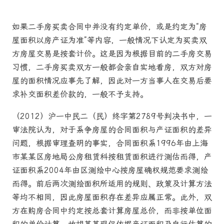
如果二手房买卖合同中并没有约定单价，或是约定为“房
屋面积以房产证为准”等内容，一般情况下认定为买卖双
方房屋交易是按套计价。这是因为根据目前的二手房交易
习惯，二手房买卖双方一般都会亲自实地看房，双方对房
屋的面积情况应事先了解，因此对一方当事人在交易后要
求补交面积差价款的，一般不予支持。
（2012）沪一中民二（民）终字第2789号判决书中，一
审法院认为，对于系争房屋的合同面积与产证面积的差异
问题，根据审理查明的事实，合同面积系1996年由上海
市某某区房地局公房租赁科按租赁面积进行测估而得，产
证面积系2004年由区测绘中心按房屋确权规范要求测绘
而得。前后两次测绘面积所适用的规则、政策及计算方法
等均不相同，因此房屋面积存在差异应属正常。此外，双
方在购房合同中约定按总套计算房屋总价，而非按单位面