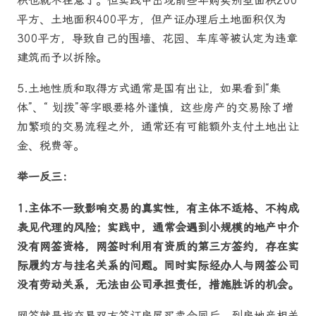
积也就不在意了。但实践中出现前些年购买别墅面积200
平方、土地面积400平方，但产证办理后土地面积仅为
300平方，导致自己的围墙、花园、车库等被认定为违章
建筑而予以拆除。
5.土地性质和取得方式通常是国有出让，如果看到“集
体”、“ 划拨”等字眼要格外谨慎，这些房产的交易除了增
加繁琐的交易流程之外，通常还有可能额外支付土地出让
金、税费等。
举一反三：
1.
主体不一致影响交易的真实性，有主体不适格、不构成
表见代理的风险；
实践中，通常会遇到小规模的地产中介
没有网签资格，网签时利用有资质的第三方签约，存在实
际履约方与挂名关系的问题。同时实际经办人与网签公司
没有劳动关系，无法由公司承担责任，措施胜诉的机会。
网签就是指交易双方签订房屋买卖合同后，到房地产相关