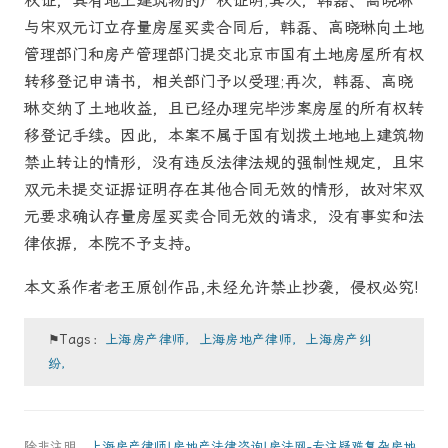
权证，具有地上建筑物的产权证明;其次，韩磊、高晓琳
与宋双元订立存量房屋买卖合同后，韩磊、高晓琳向土地
管理部门和房产管理部门提交北京市国有土地房屋所有权
转移登记申请书，相关部门予以受理;再次，韩磊、高晓
琳交纳了土地收益，且已经办理完毕涉案房屋的所有权转
移登记手续。因此，本案不属于国有划拨土地地上建筑物
禁止转让的情形，没有违反法律法规的强制性规定，且宋
双元未提交证据证明存在其他合同无效的情形，故对宋双
元要求确认存量房屋买卖合同无效的请求，没有事实和法
律依据，本院不予支持。
本文系作者老王原创作品,未经允许禁止抄袭，侵权必究!
⚑Tags：
上海房产律师，上海房地产律师，上海房产纠
纷，
除非注明，
上海房产律师|房地产法律咨询|房法网-专注疑难复杂房地