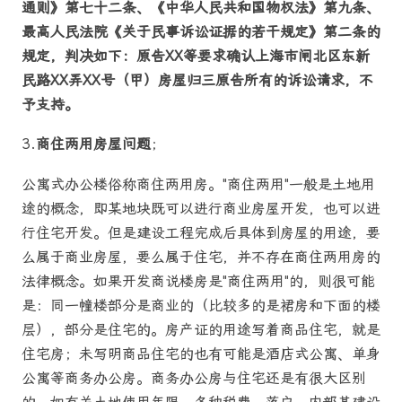
通则》第七十二条、《中华人民共和国物权法》第九条、
最高人民法院《关于民事诉讼证据的若干规定》第二条的
规定，判决如下：原告XX等要求确认上海市闸北区东新
民路XX弄XX号（甲）房屋归三原告所有的诉讼请求，不
予支持。
3.
商住两用房屋问题
；
公寓式办公楼俗称商住两用房。"商住两用"一般是土地用
途的概念，即某地块既可以进行商业房屋开发，也可以进
行住宅开发。但是建设工程完成后具体到房屋的用途，要
么属于商业房屋，要么属于住宅，并不存在商住两用房的
法律概念。如果开发商说楼房是"商住两用"的，则很可能
是：同一幢楼部分是商业的（比较多的是裙房和下面的楼
层），部分是住宅的。房产证的用途写着商品住宅，就是
住宅房；未写明商品住宅的也有可能是酒店式公寓、单身
公寓等商务办公房。商务办公房与住宅还是有很大区别