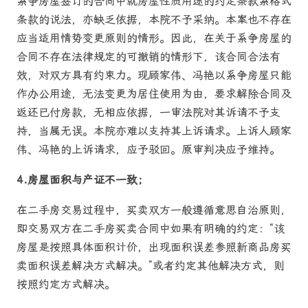
系争房屋签订的合同中就房屋性质用途的约定条款系格式
条款的说法，亦缺乏依据，本院不予采纳。本案也不存在
应当适用情势变更原则的情形。因此，在关于系争房屋的
合同不存在法律规定的可撤销的情形下，该合同合法有
效，对双方具有约束力。现顾家伟、冯艳以系争房屋只能
作办公用途，无法变更为居住使用为由，要求解除合同及
返还已付房款，无相应依据，一审法院对其诉请不予支
持，当属无误。本院亦难以支持其上诉请求。上诉人顾家
伟、冯艳的上诉请求，应予驳回。原审判决应予维持。
4.
房屋面积与产证不一致；
在二手房交易过程中，买卖双方一般遵循意思自治原则，
即交易双方在二手房买卖合同中如果有明确的约定：“该
房屋是按照具体面积计价，出现面积误差参照新商品房买
卖面积误差解决方式解决。”或者约定其他解决方式，则
按照约定方式解决。