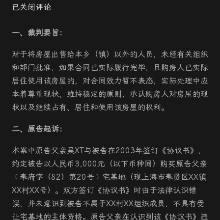
已关闭评论
一、裁判要旨：
对于将房屋出售给本乡（镇）以外的人员，未经有关组织
和部门批准，如果合同已实际履行完毕，且购房人已实际
居住使用该房屋的，对合同效力暂不表态，实际处理中应
本着尊重现状、维持稳定的原则，承认购房人对房屋的现
状以及继续占有、居住和使用该房屋的权利。
二、原告起诉：
本案中原告父亲吴XT与被告在2003年签订《协议书》，
约定被告以人民币3,000元（以下币种同）购买原告父亲
﹝奉府字（82）第20号﹞宅基地（现上海市奉贤区XX镇
XX村XX号）。双方签订《协议书》时由于法律认识错
误，并未意识到被告不属于XX村XX组织成员，不具有受
让宅基地的主体资格。原告父亲在认识到该《协议书》违