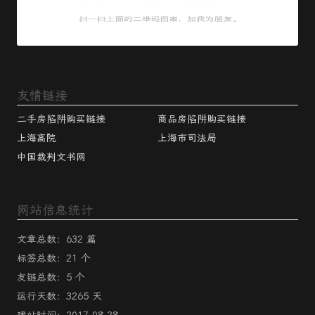
友情链接
二手房陷阱购买链接
商品房陷阱购买链接
上海高院
上海市司法局
中国裁判文书网
网站信息统计
文章总数：632 篇
标签总数：21 个
友链总数：5 个
运行天数：3265 天
建站时间：2017-08-28