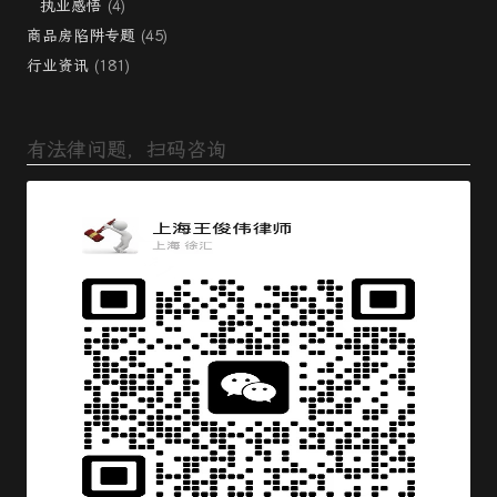
执业感悟
(4)
商品房陷阱专题
(45)
行业资讯
(181)
有法律问题，扫码咨询