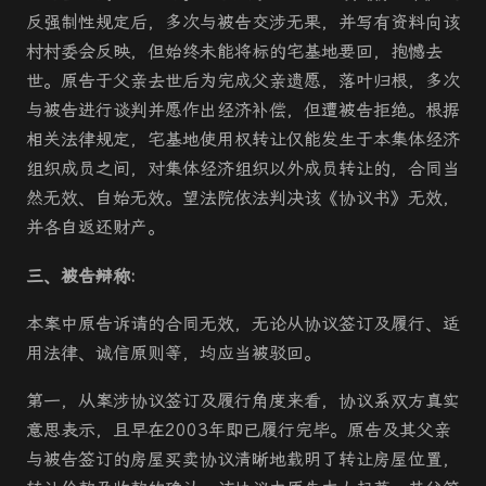
反强制性规定后，多次与被告交涉无果，并写有资料向该
村村委会反映，但始终未能将标的宅基地要回，抱憾去
世。原告于父亲去世后为完成父亲遗愿，落叶归根，多次
与被告进行谈判并愿作出经济补偿，但遭被告拒绝。根据
相关法律规定，宅基地使用权转让仅能发生于本集体经济
组织成员之间，对集体经济组织以外成员转让的，合同当
然无效、自始无效。望法院依法判决该《协议书》无效，
并各自返还财产。
三、被告辩称
:
本案中原告诉请的合同无效，无论从协议签订及履行、适
用法律、诚信原则等，均应当被驳回。
第一，从案涉协议签订及履行角度来看，协议系双方真实
意思表示，且早在2003年即已履行完毕。原告及其父亲
与被告签订的房屋买卖协议清晰地载明了转让房屋位置，