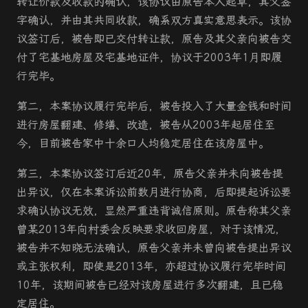
转让价款及收款的确认，该协议由原告本人起草，其父签
字确认，并由其共同收款，确系双方真实意思表示。该协
议签订后，被告即已交付转让款，原告及其父亲向被告交
付了宅基地房屋及宅基地证件，协议于2003年1月即履
行完毕。
第二，本案协议履行完毕后，被告投入了大量金钱和时间
进行房屋翻建、修缮、改造，被告从2003年起居住至
今，目前被告家中十余口人均稳定居住在该房屋中。
第三，本案协议签订后近20年，原告父亲并未向被告提
出异议，仅在本案诉讼前数月进行协商，后即提起诉讼要
求确认协议无效，显然严重违背诚信原则。原告称其父亲
曾某2013年向村委会反映要求收回房屋，对于该情况，
被告并不知晓无法确认，原告父亲并未曾向被告提出异议
或主张权利，即使是2013年，亦超过协议履行完毕时间
10年，该期间被告已经对该房屋进行多次翻建，且已稳
定居住。