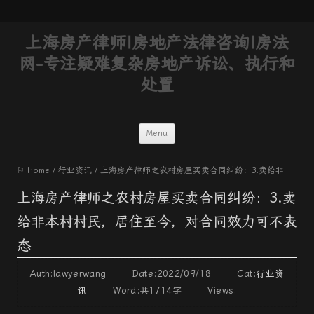
上海房产律师|房地产法律咨询|房法
网-专注疑难复杂房地产诉讼、执行和
处置
Skip
Menu
to
⚐ Home
/
行业资讯
/
上海房产律师之农村房屋买卖合同纠纷：3.卖给非本村村民，居住至今，对合同效力可不表态
content
上海房产律师之农村房屋买卖合同纠纷：3.卖
给非本村村民，居住至今，对合同效力可不表
态
Auth:lawyerwang Date:2022/09/18 Cat:
行业资
讯
Word:
共1714字
Views: