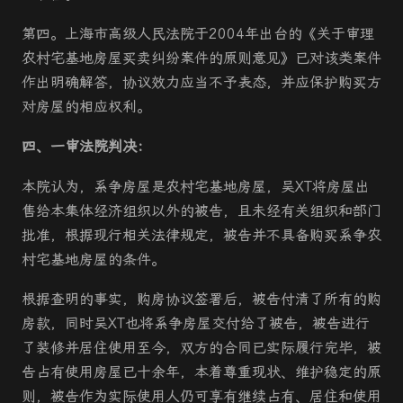
第四。上海市高级人民法院于2004年出台的《关于审理
农村宅基地房屋买卖纠纷案件的原则意见》已对该类案件
作出明确解答，协议效力应当不予表态，并应保护购买方
对房屋的相应权利。
四、一审法院判决：
本院认为，系争房屋是农村宅基地房屋，吴XT将房屋出
售给本集体经济组织以外的被告，且未经有关组织和部门
批准，根据现行相关法律规定，被告并不具备购买系争农
村宅基地房屋的条件。
根据查明的事实，购房协议签署后，被告付清了所有的购
房款，同时吴XT也将系争房屋交付给了被告，被告进行
了装修并居住使用至今，双方的合同已实际履行完毕，被
告占有使用房屋已十余年，本着尊重现状、维护稳定的原
则，被告作为实际使用人仍可享有继续占有、居住和使用