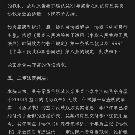
的权利，故对原告要求确认吴XT与被告之间的房屋买卖
协议无效的诉请，本院不予支持。
如房屋遇到拆迁，原、被告可协商解决，协商不成可另行
主张。依照《最高人民法院关于适用〈中华人民共和国民
法典〉时间效力的若干规定》第一条第二款以及1999年
《中华人民共和国合同法》第八条的规定，判决如下：
驳回原告吴守常的诉讼请求。
五、二审法院判决：
本院认为，吴守常虽主张其父亲吴某与李中江就系争房屋
于2003年签订的《协议书》无效，但根据一审查明的事
实，《协议书》的签订反映双方真实意思，李中江早已按
约付清了全部的房屋价款，吴某将房屋交付李中江使用至
今。吴守常在《协议书》履行完毕近二十年后主张《协议
书》无效确实有违诚信。一审法院本着尊重现状、维护稳