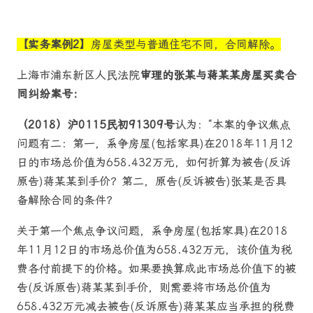
【实务案例2】
房屋类型与普通住宅不同，合同解除。
上海市浦东新区人民法院
审理的张某与蒋某某房屋买卖合
同纠纷案号：
（2018）沪0115民初91309号
认为：“本案的争议焦点
问题有二：第一，系争房屋(包括家具)在2018年11月12
日的市场总价值为658.432万元，如何折算为被告(反诉
原告)蒋某某到手价？第二，原告(反诉被告)张某是否具
备解除合同的条件？
关于第一个焦点争议问题，系争房屋(包括家具)在2018
年11月12日的市场总价值为658.432万元，该价值为税
费各付前提下的价格。如果要换算成此市场总价值下的被
告(反诉原告)蒋某某到手价，则需要将市场总价值为
658.432万元减去被告(反诉原告)蒋某某应当承担的税费