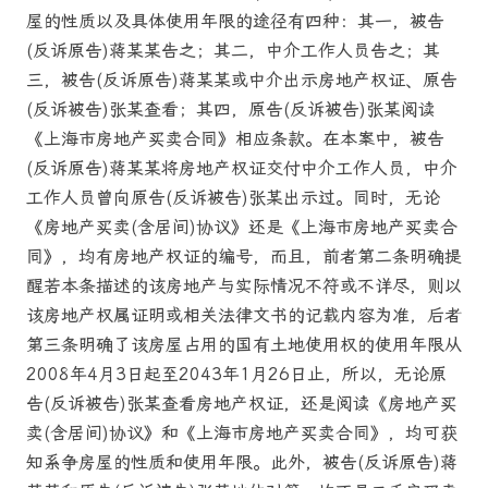
屋的性质以及具体使用年限的途径有四种：其一，被告
(反诉原告)蒋某某告之；其二，中介工作人员告之；其
三，被告(反诉原告)蒋某某或中介出示房地产权证、原告
(反诉被告)张某查看；其四，原告(反诉被告)张某阅读
《上海市房地产买卖合同》相应条款。在本案中，被告
(反诉原告)蒋某某将房地产权证交付中介工作人员，中介
工作人员曾向原告(反诉被告)张某出示过。同时，无论
《房地产买卖(含居间)协议》还是《上海市房地产买卖合
同》，均有房地产权证的编号，而且，前者第二条明确提
醒若本条描述的该房地产与实际情况不符或不详尽，则以
该房地产权属证明或相关法律文书的记载内容为准，后者
第三条明确了该房屋占用的国有土地使用权的使用年限从
2008年4月3日起至2043年1月26日止，所以，无论原
告(反诉被告)张某查看房地产权证，还是阅读《房地产买
卖(含居间)协议》和《上海市房地产买卖合同》，均可获
知系争房屋的性质和使用年限。此外，被告(反诉原告)蒋