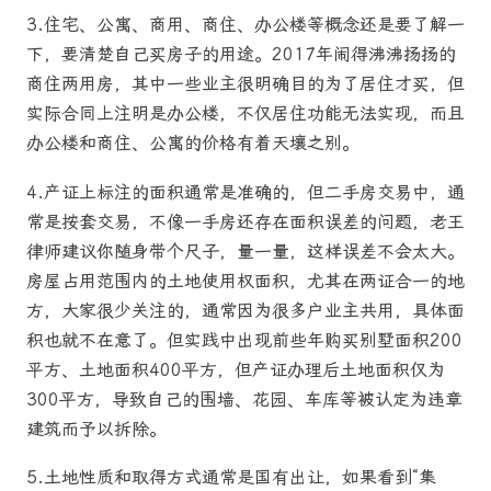
3.住宅、公寓、商用、商住、办公楼等概念还是要了解一
下，要清楚自己买房子的用途。2017年闹得沸沸扬扬的
商住两用房，其中一些业主很明确目的为了居住才买，但
实际合同上注明是办公楼，不仅居住功能无法实现，而且
办公楼和商住、公寓的价格有着天壤之别。
4.产证上标注的面积通常是准确的，但二手房交易中，通
常是按套交易，不像一手房还存在面积误差的问题，老王
律师建议你随身带个尺子，量一量，这样误差不会太大。
房屋占用范围内的土地使用权面积，尤其在两证合一的地
方，大家很少关注的，通常因为很多户业主共用，具体面
积也就不在意了。但实践中出现前些年购买别墅面积200
平方、土地面积400平方，但产证办理后土地面积仅为
300平方，导致自己的围墙、花园、车库等被认定为违章
建筑而予以拆除。
5.土地性质和取得方式通常是国有出让，如果看到“集