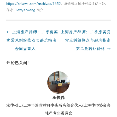
https://cnlaws.com/archives/1652
，转载请以链接形式注明出处。
作者：
lawyerwang
简介：
Post
←
上海房产律师：二手房买
上海房产律师：二手房买卖
navigation
卖常见纠纷热点与避坑指南
常见纠纷热点与避坑指南
——合同当事人
——第二条转让价格
→
评论已关闭！
王俊伟
法律硕士/上海市浩信律师事务所高级合伙人/上海律师协会房
地产专业委员会