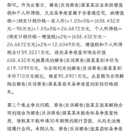
即可。作为出售方，被告(反诉原告)蒋某某应当承担增值
税和个人所得税，又应系争房屋属于非普通住宅，故增值
税＝(核定计税价格－买入价)÷1.05×5%＝(658.432万
元－98万元)÷1.05×5%＝26.6872万元，个人所得税＝
(核定计税价格－增值税)×2%＝(658.432万元－
26.6872万元)×2%＝12.6349万元，增值税和个人所得
税合计39.3221万元，进而系争房屋市场总价值
658.432万元换算成的被告(反诉原告)蒋某某到手价为
619.1099万元，与合同约定的被告(反诉原告)蒋某某到
手价710万元相比，相差90.8901万元。此差额为合同解
除后被告(反诉原告)蒋某某有关系争房屋的实际价格损
失。
第二个焦点争议问题，原告(反诉被告)张某主张其解除合
同的理由为被告(反诉原告)蒋某某未能告知系争房屋性
质，导致其不能申请30年期限的银行贷款，从而无法继
续履行合同。本院认为，原告(反诉被告)张某获知系争房