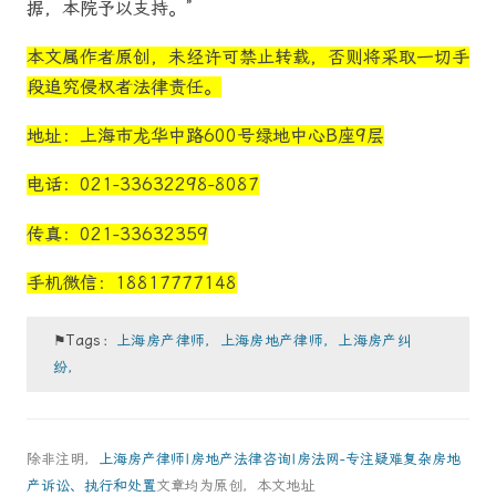
据，本院予以支持。”
本文属作者原创，未经许可禁止转载，否则将采取一切手
段追究侵权者法律责任。
地址：上海市龙华中路600号绿地中心B座9层
电话：021-33632298-8087
传真：021-33632359
手机微信：18817777148
⚑Tags：
上海房产律师，上海房地产律师，上海房产纠
纷，
除非注明，
上海房产律师|房地产法律咨询|房法网-专注疑难复杂房地
产诉讼、执行和处置
文章均为原创，本文地址