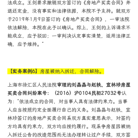
法成立。王剑要求撤销双方签订的《房地产买卖合同》并
退还定金，没有事实和法律依据，本院不予支持。就双方
于2019年1月9日签订的《房地产买卖合同》，一审法院
依法解除，本院在此予以确认。综上，王剑的上诉请求不
能成立，应予驳回；一审判决认定事实清楚，适用法律正
确，应予维持。”
【实务案例6】
房屋被纳入拆迁，合同解除。
上海市徐汇区人民法院
审理的刘晶晶与赵轶、宣林珍房屋
买卖合同纠纷案号：（2016）沪0104民初27032号
认
为：“依法成立的合同，对当事人具有法律约束力。当事
人应当按照约定全面履行自己的义务。刘晶晶与赵轶、宣
林珍签订的房地产买卖合同系双方真实意思表示，对签约
方均具有约束力，双方均应按约履行。现系争房屋因被纳
入拆迁公告的改造范围而无法办理转让过户手续，双方签