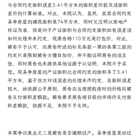
与合同约定面积误差3.41平方米的面积差价款及该面积
差价的计算标准。对此，本院认为，虽然，买卖合同约定
系争房屋的建筑面积是74平方米，同时又注明以房地产
权证为准，但是对于产证面积与合同约定面积如有误差该
如何处理并未约定，现原告称110万元是打包价，对此，
被告不予认可，而原告所述的补充条款一第四条第三款的
约定只是限制被告方擅自加价，并不能证明原告的该主
张，同时原告也未提供其他证据予以证明，本院不予采
信。现系争房屋的产证面积比合同约定的面积多了3.41
平方米，鉴于双方对该误差的处理未作约定，且面积误差
较大，故依据公平原则，原告应当按照购房时的价格向被
告支付面积差额款。被告要求原告按目前的市场价支付面
积差额款，依据不足，本院不予支持。
本案争议焦点之二是被告是否逾期过户。系争房屋是动迁