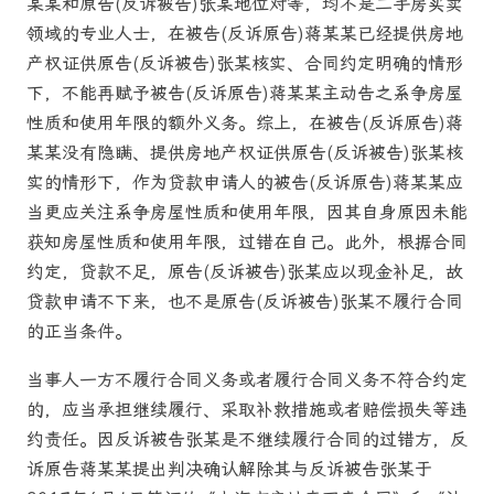
某某和原告(反诉被告)张某地位对等，均不是二手房买卖
领域的专业人士，在被告(反诉原告)蒋某某已经提供房地
产权证供原告(反诉被告)张某核实、合同约定明确的情形
下，不能再赋予被告(反诉原告)蒋某某主动告之系争房屋
性质和使用年限的额外义务。综上，在被告(反诉原告)蒋
某某没有隐瞒、提供房地产权证供原告(反诉被告)张某核
实的情形下，作为贷款申请人的被告(反诉原告)蒋某某应
当更应关注系争房屋性质和使用年限，因其自身原因未能
获知房屋性质和使用年限，过错在自己。此外，根据合同
约定，贷款不足，原告(反诉被告)张某应以现金补足，故
贷款申请不下来，也不是原告(反诉被告)张某不履行合同
的正当条件。
当事人一方不履行合同义务或者履行合同义务不符合约定
的，应当承担继续履行、采取补救措施或者赔偿损失等违
约责任。因反诉被告张某是不继续履行合同的过错方，反
诉原告蒋某某提出判决确认解除其与反诉被告张某于