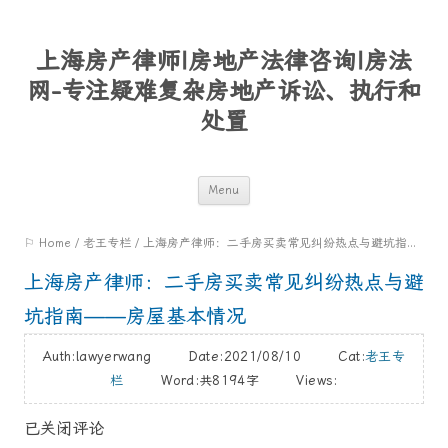
上海房产律师|房地产法律咨询|房法
网-专注疑难复杂房地产诉讼、执行和
处置
Skip
Menu
to
⚐ Home
/
老王专栏
/
上海房产律师：二手房买卖常见纠纷热点与避坑指南——房屋基本情况
content
上海房产律师：二手房买卖常见纠纷热点与避
坑指南——房屋基本情况
Auth:lawyerwang Date:2021/08/10 Cat:
老王专
栏
Word:
共8194字
Views:
已关闭评论