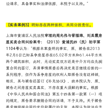
讼请求，具备事实和法律依据，本院予以支持。”
【实务案例3】
明知存在两种面积，共同分担责任。
上海市黄浦区人民法院
审理的周光伟与管福绵、刘美霞房
屋买卖合同纠纷案号：（2013）黄浦民四（民）初字第
1104号
认为：“根据本案查明的事实，原、被告在2013
年2月6日已知系争房屋存在65.02平方米和61.44平方米
两个建筑面积，此时，无论买卖双方还是中介方均应先搁
置合同的签订，弄清事情原委后再决定是否继续后面的一
系列程序，但作为系争房屋的权利人即原告没有这样做，
相反，其与被告还签订《补充协议》，故本院认为，原、
被告之间房屋买卖真实，不存在重大误解的事实。根据
《中华人民共和国合同法》第五十四条第一款第（一）项
的规定，原告要求撤销合同的诉请，不予支持。关于被告
要求继续按合同约定价款履行的主张，本院认为依法应予