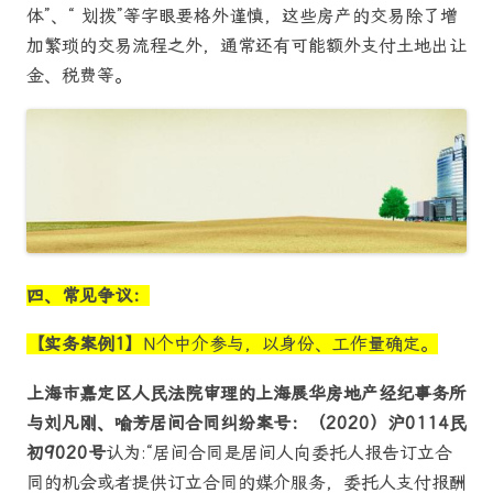
体”、“ 划拨”等字眼要格外谨慎，这些房产的交易除了增
加繁琐的交易流程之外，通常还有可能额外支付土地出让
金、税费等。
四、常见争议：
【实务案例1】
N个中介参与，以身份、工作量确定。
上海市嘉定区人民法院审理的上海展华房地产经纪事务所
与刘凡刚、喻芳
居间合同纠纷案号：（2020）沪0114民
初9020号
认为:“居间合同是居间人向委托人报告订立合
同的机会或者提供订立合同的媒介服务，委托人支付报酬