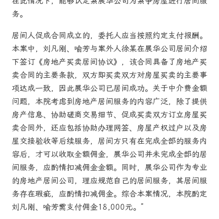
在此情况下，能够认定系展华公司为系争房屋进行居间服
务。
居间人促成合同成立的，委托人应当按照约定支付报酬。
本案中，刘凡刚、喻芳与案外人徐某在展华公司居间介绍
下签订《房地产买卖居间协议》，该合同具备了房地产买
卖合同的主要条款，双方即买卖双方对房屋买卖的主要事
项达成一致，因此展华公司已居间成功。关于中介费金额
问题，本院考虑到房地产居间服务的内容广泛，除了提供
房产信息、协助磋商交易细节、促成买卖双方订立房屋买
卖合同外，还应包括协助办理网签、房屋产权过户以及房
屋交接验收等后续服务，居间方只有在完成全部的服务内
容后，才可以收取全额佣金，展华公司并未完成全部的居
间服务，应酌情扣减佣金金额。同时，展华公司作为专业
的房地产居间公司，理应规范自己的居间服务，其居间服
务存在瑕疵，应酌情扣减佣金。综合本案情况，本院酌定
刘凡刚、喻芳需支付佣金18,000元。”