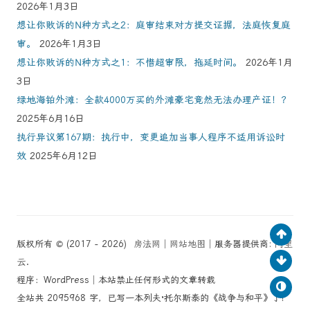
2026年1月3日
想让你败诉的N种方式之2：庭审结束对方提交证据，法庭恢复庭
审。
2026年1月3日
想让你败诉的N种方式之1：不惜超审限，拖延时间。
2026年1月
3日
绿地海铂外滩：全款4000万买的外滩豪宅竟然无法办理产证！？
2025年6月16日
执行异议第167期：执行中，变更追加当事人程序不适用诉讼时
效
2025年6月12日
版权所有 © (2017 - 2026)
房法网
│
网站地图
│服务器提供商:
阿里
云
.
程序：WordPress│本站禁止任何形式的文章转载
全站共 2095968 字，已写一本列夫·托尔斯泰的《战争与和平》了！