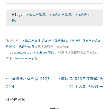
⚑Tags：
上海房产律师，上海房地产律师，上海房产纠
纷，
除非注明，
上海房产律师|房地产法律咨询|房法网-专注疑难复杂房地
产诉讼、执行和处置
文章均为原创，本文地址
https://cnlaws.com/archives/887
，转载请以链接形式注明出处。
作者：
lawyerwang
简介：
Post
←
逾期迁户口判决书12月
上海法院2018年度破解“执
navigation
24日
行难”十大典型案例
→
评论已关闭！