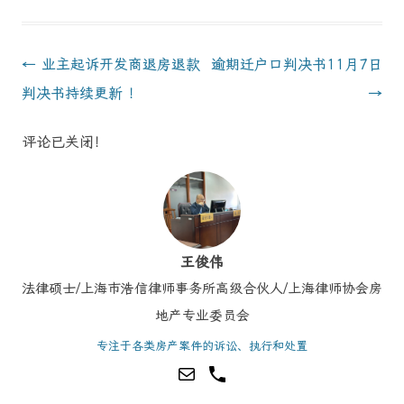
Post
←
业主起诉开发商退房退款
逾期迁户口判决书11月7日
navigation
判决书持续更新 ！
→
评论已关闭！
王俊伟
法律硕士/上海市浩信律师事务所高级合伙人/上海律师协会房
地产专业委员会
专注于各类房产案件的诉讼、执行和处置