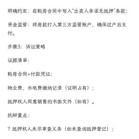
明确约定：在购房合同中写入“出卖人承诺无抵押”条款；
资金监管：将房款打入第三方监管账户，确保过户后支
付。
步骤3：诉讼策略
证据清单：
购房合同+付款凭证；
物业费、水电费缴纳记录（证明占有）；
抵押权人同意销售的书面文件（如有）。
抗辩重点：
? 抵押权人未尽审查义务（如未查询抵押登记）；