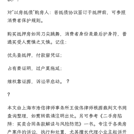
对“以房抵债”购房人：若抵债协议签订于抵押前，可参照
消费者保护规则。
购买抵押房如同刀尖跳舞，消费者身份是最后护身符，普
通买受人需慎之又慎。记住：
优先查抵押，付款留凭证；
占有要证明，过户莫拖延；
维权靠证据，诉讼早启动。
?
?
本文由上海市浩信律师事务所王俊伟律师根据裁判文书网
查询整理，如需转载请注明出处。另可参考《二手房陷
阱：买卖合同条款解读与风险防范》一书。专注于各类房
产案件的诉讼、执行和处置，尤其擅长代理小业主起诉开