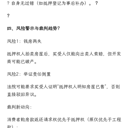
? 自身无过错（如抵押登记为事后补办）。
?
?
四、风险警示与裁判趋势?
风险1：钱房两失
抵押权人拍卖房屋后，买受人仅能向出卖人索赔，但开发
商可能已破产。
风险2：举证责任倒置
法院可能要求买受人证明“抵押权人明知房屋已售”，否则
直接驳回异议。
裁判新动向：
消费者购房款返还请求权优先于抵押权（原仅优先于工程
款）；