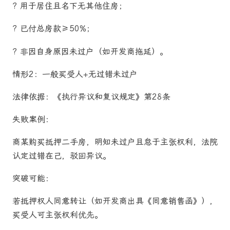
? 用于居住且名下无其他住房；
? 已付总房款≥50%；
? 非因自身原因未过户（如开发商拖延）。
情形2：一般买受人+无过错未过户
法律依据：《执行异议和复议规定》第28条
失败案例：
商某购买抵押二手房，明知未过户且怠于主张权利，法院
认定过错在己，驳回异议。
突破可能：
若抵押权人同意转让（如开发商出具《同意销售函》），
买受人可主张权利优先。