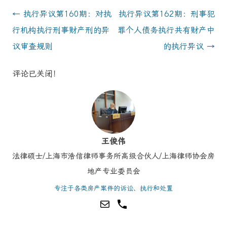
Post
←
执行异议第160期：对执
执行异议第162期：刑事犯
navigation
行机构执行刑事财产刑的异
罪个人债务执行共有财产中
议审查规则
的执行异议
→
评论已关闭！
王俊伟
法律硕士/上海市浩信律师事务所高级合伙人/上海律师协会房
地产专业委员会
专注于各类房产案件的诉讼、执行和处置