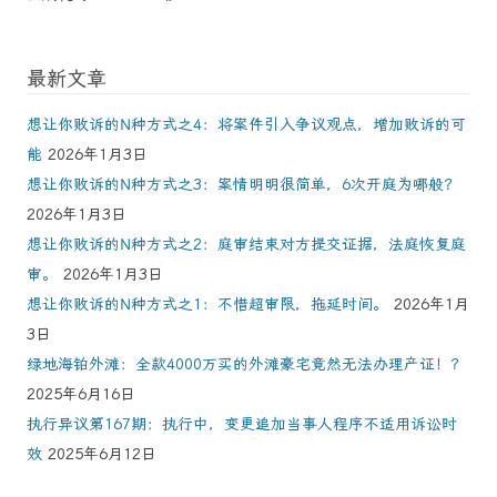
最新文章
想让你败诉的N种方式之4：将案件引入争议观点，增加败诉的可
能
2026年1月3日
想让你败诉的N种方式之3：案情明明很简单，6次开庭为哪般？
2026年1月3日
想让你败诉的N种方式之2：庭审结束对方提交证据，法庭恢复庭
审。
2026年1月3日
想让你败诉的N种方式之1：不惜超审限，拖延时间。
2026年1月
3日
绿地海铂外滩：全款4000万买的外滩豪宅竟然无法办理产证！？
2025年6月16日
执行异议第167期：执行中，变更追加当事人程序不适用诉讼时
效
2025年6月12日