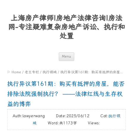
上海房产律师|房地产法律咨询|房法
网-专注疑难复杂房地产诉讼、执行和
处置
Skip
Menu
to
⚐ Home
/
老王专栏
/
执行领域
/
执行异议第161期：购买有抵押的房屋，能否排除法院强制执行？ ——法律红线与生存权益的博弈
content
执行异议第161期：购买有抵押的房屋，能否
排除法院强制执行？ ——法律红线与生存权
益的博弈
Auth:lawyerwang Date:2025/06/12 Cat:
执行领
域
Word:
共1173字
Views: