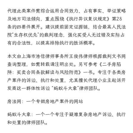
代理此类案件需综合运用合同效力、占有事实、举证策略
及地方司法倾向，重点围绕《执行异议复议规定》第28
条的四要件展开。建议提前固定证据链，结合最高人民法
院“生存权优先”的裁判理念，强化买受人无过错及实际占
有的合法性，以提高排除执行的胜诉概率。
本文由上海市浩信律师事务所王俊伟律师根据裁判文书网
查询整理，如需转载请注明出处。另可参考《二手房陷
阱：买卖合同条款解读与风险防范》一书。专注于各类房
产案件的诉讼、执行和处置，尤其擅长代理小业主起诉开
发商这一群体性诉讼 “蚂蚁斗大象”律师团队。
房法网：一个专做房地产案件的网站
蚂蚁斗大象：一个一个专注于疑难复杂房地产诉讼、执行
和处置的律师团队。