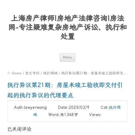
上海房产律师|房地产法律咨询|房法
网-专注疑难复杂房地产诉讼、执行和
处置
Skip
Menu
to
⚐ Home
/
老王专栏
/
执行领域
/
执行异议第21期：房屋未竣工验收即交付引起的执行异议的代理要点
content
执行异议第21期：房屋未竣工验收即交付引
起的执行异议的代理要点
Auth:lawyerwang Date:2025/02/9 Cat:
执行领
域
Word:
共1348字
Views:
已关闭评论