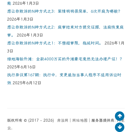
能
2026年1月3日
想让你败诉的N种方式之3：案情明明很简单，6次开庭为哪般？
2026年1月3日
想让你败诉的N种方式之2：庭审结束对方提交证据，法庭恢复庭
审。
2026年1月3日
想让你败诉的N种方式之1：不惜超审限，拖延时间。
2026年1月
3日
绿地海铂外滩：全款4000万买的外滩豪宅竟然无法办理产证！？
2025年6月16日
执行异议第167期：执行中，变更追加当事人程序不适用诉讼时
效
2025年6月12日
版权所有 © (2017 - 2026)
房法网
│
网站地图
│服务器提供商:
阿里
云
.