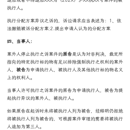
追加或者不得追加XXX为（202X）沪XX执XX号案件的被
执行人。
执行分配方案异议之诉的，诉讼请求应当表述为：1、依
法撤销被诉分配方案;2.提出申请人认为的分配方案
四、当事人：
案外人停止执行之诉案件的
原告
是认为对非判决、裁定所
指向的特定执行标的物有足以排除强制执行之权利的案外
人，
被告
为申请执行人、被执行人及其他执行标的物名义
上的权利人。
当事人许可执行之诉案件的原告为申请执行人，被告为提
起执行异议的案外人、被执行人。
如果原告在起诉时未将被执行人列为被告，经释明仍拒绝
将被执行人列为被告的，可根据案件审理的需要将被执行
人追加为第三人。