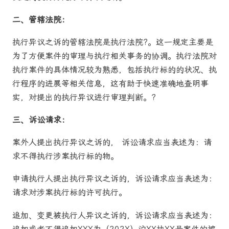
二、管辖法院：
执行异议之诉的管辖法院是执行法院?。这一规定主要是
为了方便案件的审理与执行相关事务的协调。执行法院对
执行案件的具体情况较为熟悉，包括执行标的的状况、执
行程序的进展等相关信息，这有助于快速准确地查明事
实，对提出的执行异议进行审理判断。?
三、诉讼请求：
案外人提出执行异议之诉的， 诉讼请求应当表述为：请
求不得执行涉案执行标的物。
申请执行人提出执行异议之诉的，诉讼请求应当表述为：
请求对涉案执行标的许可执行。
追加、变更被执行人异议之诉的，诉讼请求应当表述为：