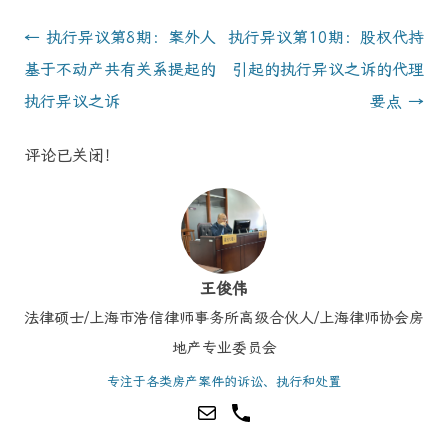
Post
←
执行异议第8期：案外人
执行异议第10期：股权代持
navigation
基于不动产共有关系提起的
引起的执行异议之诉的代理
执行异议之诉
要点
→
评论已关闭！
王俊伟
法律硕士/上海市浩信律师事务所高级合伙人/上海律师协会房
地产专业委员会
专注于各类房产案件的诉讼、执行和处置