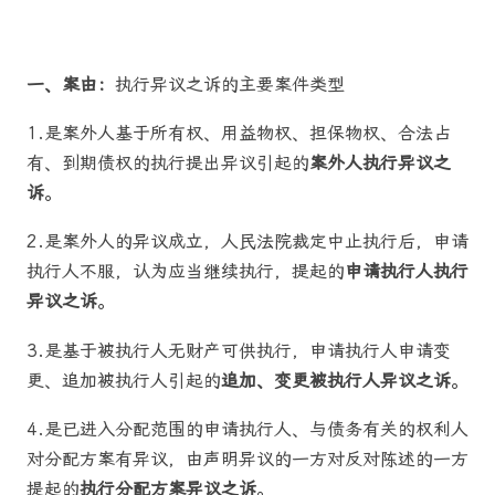
一、案由：
执行异议之诉的主要案件类型
1.是案外人基于所有权、用益物权、担保物权、合法占
有、到期债权的执行提出异议引起的
案外人执行异议之
诉
。
2.是案外人的异议成立，人民法院裁定中止执行后，申请
执行人不服，认为应当继续执行，提起的
申请执行人执行
异议之诉
。
3.是基于被执行人无财产可供执行，申请执行人申请变
更、追加被执行人引起的
追加、变更被执行人异议之诉
。
4.是已进入分配范围的申请执行人、与债务有关的权利人
对分配方案有异议，由声明异议的一方对反对陈述的一方
提起的
执行分配方案异议之诉
。