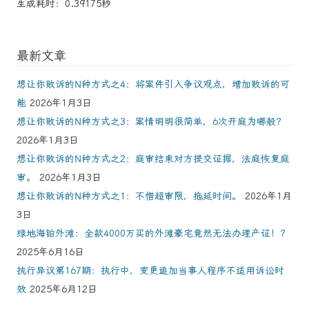
生成耗时：0.39175秒
最新文章
想让你败诉的N种方式之4：将案件引入争议观点，增加败诉的可
能
2026年1月3日
想让你败诉的N种方式之3：案情明明很简单，6次开庭为哪般？
2026年1月3日
想让你败诉的N种方式之2：庭审结束对方提交证据，法庭恢复庭
审。
2026年1月3日
想让你败诉的N种方式之1：不惜超审限，拖延时间。
2026年1月
3日
绿地海铂外滩：全款4000万买的外滩豪宅竟然无法办理产证！？
2025年6月16日
执行异议第167期：执行中，变更追加当事人程序不适用诉讼时
效
2025年6月12日