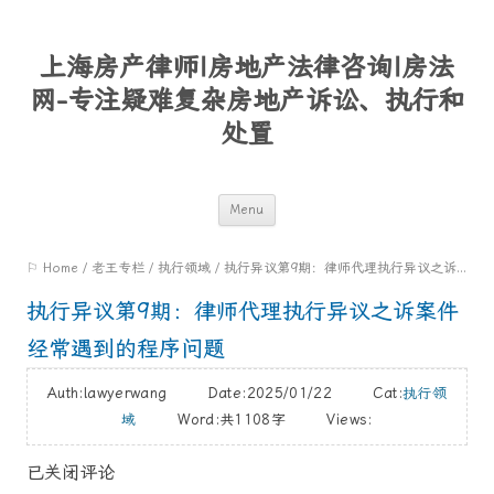
上海房产律师|房地产法律咨询|房法
网-专注疑难复杂房地产诉讼、执行和
处置
Skip
Menu
to
⚐ Home
/
老王专栏
/
执行领域
/
执行异议第9期：律师代理执行异议之诉案件经常遇到的程序问题
content
执行异议第9期：律师代理执行异议之诉案件
经常遇到的程序问题
Auth:lawyerwang Date:2025/01/22 Cat:
执行领
域
Word:
共1108字
Views:
已关闭评论