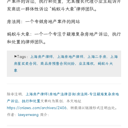
产案件的诉讼、执行和处置，尤其擅长代理小业主起诉开
发商这一群体性诉讼 “蚂蚁斗大象”律师团队。
房法网：一个专做房地产案件的网站
蚂蚁斗大象：一个一个专注于疑难复杂房地产诉讼、执行
和处置的律师团队。
⚑Tags：
上海房产律师，上海房地产律师，上海二手房，上海
房屋买卖合同，商品房预售合同纠纷，业主维权，蚂蚁斗大
象
除非注明，
上海房产律师|房地产法律咨询|房法网-专注疑难复杂房地
产诉讼、执行和处置
文章均为原创，本文地址
https://cnlaws.com/archives/2406
，转载请以链接形式注明出处。
作者：
lawyerwang
简介：