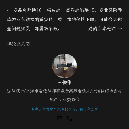
Post
←
商品房陷阱10：精装房
商品房陷阱15：商业风险导
navigation
成为业主维权的重灾区，质
致的价格下跌，可能会让你
量问题频发，却屡教不改。
赔的血本无归
→
评论已关闭！
王俊伟
法律硕士/上海市浩信律师事务所高级合伙人/上海律师协会房
地产专业委员会
专注于各类房产案件的诉讼、执行和处置