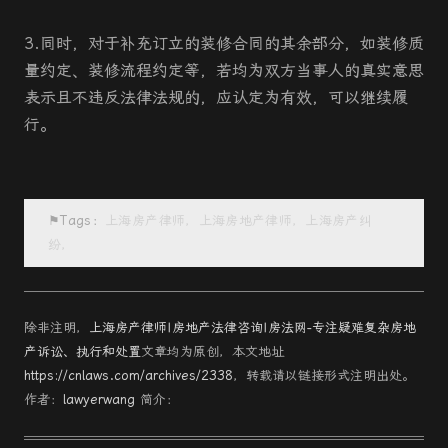
3.同时，对于补充订立的装修合同的其余部分，如装修质
量约定、装修流程约定等，若均为双方当事人的真实意思
表示且不违反法律法规的，应认定为有效，可以继续履
行。
⚑Tags：
上海房产律师，上海房地产律师，上海房产纠
纷，
除非注明，
上海房产律师|房地产法律咨询|房法网-专注疑难复杂房地
产诉讼、执行和处置
文章均为原创，本文地址
https://cnlaws.com/archives/2338
，转载请以链接形式注明出处。
作者：
lawyerwang
简介：