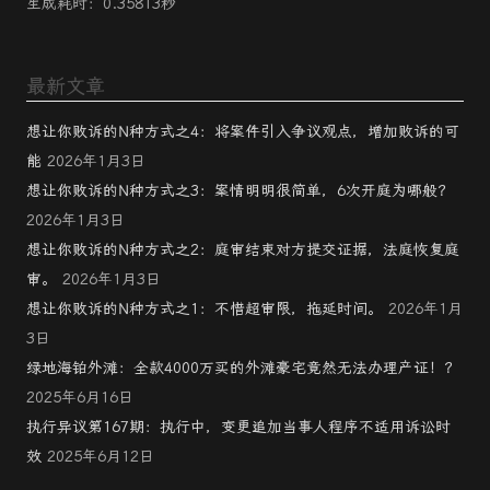
生成耗时：0.35813秒
最新文章
想让你败诉的N种方式之4：将案件引入争议观点，增加败诉的可
能
2026年1月3日
想让你败诉的N种方式之3：案情明明很简单，6次开庭为哪般？
2026年1月3日
想让你败诉的N种方式之2：庭审结束对方提交证据，法庭恢复庭
审。
2026年1月3日
想让你败诉的N种方式之1：不惜超审限，拖延时间。
2026年1月
3日
绿地海铂外滩：全款4000万买的外滩豪宅竟然无法办理产证！？
2025年6月16日
执行异议第167期：执行中，变更追加当事人程序不适用诉讼时
效
2025年6月12日