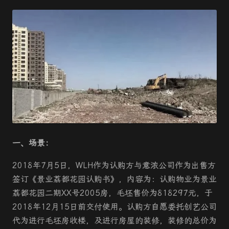
一、场景：
2018年7月5日，WLH作为认购方与意浓公司作为出售方
签订《景业荔都花园认购书》，内容为：认购物业为景业
荔都花园二期XX号2005房，毛坯售价为818297元，于
2018年12月15日前交付使用。认购方自愿委托创艺公司
代为进行毛坯房收楼，及进行房屋的装修，装修的总价为