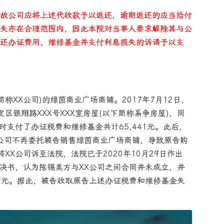
故公司应将上述代收款予以返还，逾期返还的应当给付
失亦在合理范围内，因此本院对当事人要求解除其与公
还办证费用、维修基金并支付利息损失的诉请予以支
称XX公司)的绿茵商业广场商铺。2017年7月12日，
区银翔路XXX号XXX室房屋(以下简称系争房屋)，同
时支付了办证税费和维修基金共计65,441元。此后，
X公司不再委托被告销售绿茵商业广场商铺，导致原告购
XX公司诉至法院，法院已于2020年10月29日作出
号民事判决书，认为陈锡美方与XX公司之间合同并未成立，并
0万元。据此，被告收取原告上述办证税费和维修基金失