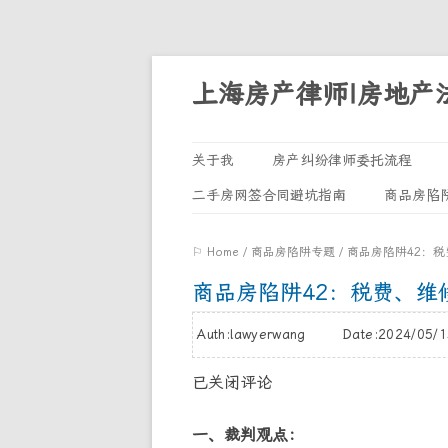
上海房产律师|房地产
关于我
房产纠纷律师委托流程
二手房网签合同避坑指南
商品房陷
⚐ Home
/
商品房陷阱专题
/
商品房陷阱42：
商品房陷阱42：税费、维
Auth:lawyerwang Date:2024/05
已关闭评论
一、裁判观点：