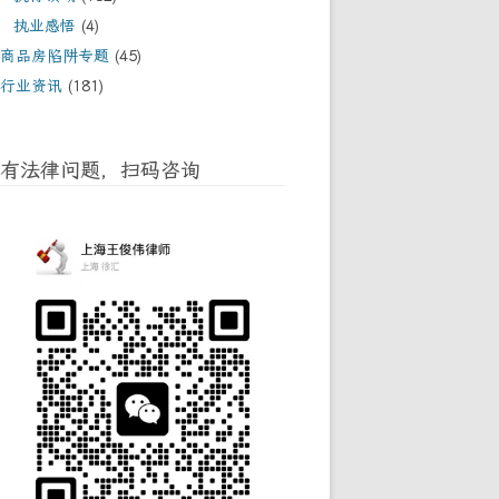
执业感悟
(4)
商品房陷阱专题
(45)
行业资讯
(181)
有法律问题，扫码咨询