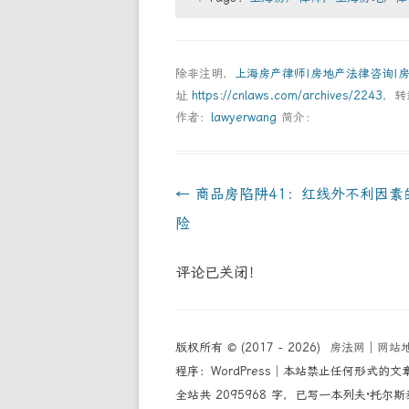
除非注明，
上海房产律师|房地产法律咨询|
址
https://cnlaws.com/archives/2243
，转
作者：
lawyerwang
简介：
Post
←
商品房陷阱41：红线外不利因素
navigation
险
评论已关闭！
版权所有 © (2017 - 2026)
房法网
│
网站
程序：WordPress│本站禁止任何形式的文
全站共 2095968 字，已写一本列夫·托