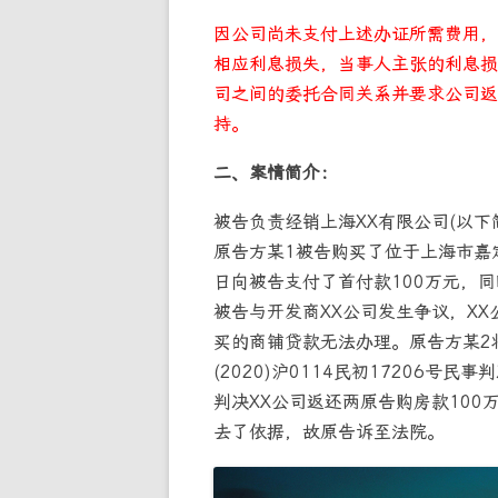
因公司尚未支付上述办证所需费用，
相应利息损失，当事人主张的利息损
司之间的委托合同关系并要求公司返
持。
二、案情简介：
被告负责经销上海XX有限公司(以下简
原告方某1被告购买了位于上海市嘉定
日向被告支付了首付款100万元，同
被告与开发商XX公司发生争议，X
买的商铺贷款无法办理。原告方某2将
(2020)沪0114民初17206
判决XX公司返还两原告购房款10
去了依据，故原告诉至法院。