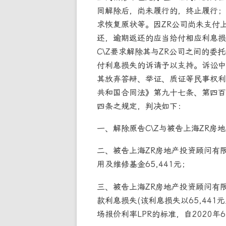
同解除后，尚未履行的，终止履行；
求恢复原状等。因ZR公司尚未支付
还，逾期返还的应当给付相应利息损
C\Z要求解除其与ZR公司之间的委
付利息损失的诉请予以支持。诉讼中
其放弃答辩、举证、质证等民事权利
共和国合同法》第九十七条、第四百
四条之规定，判决如下：
一、解除原告C\Z与被告上海ZR
二、被告上海ZR房地产投资顾问有
用及维修基金65,441元；
三、被告上海ZR房地产投资顾问有
款利息损失(该利息损失以65,44
场报价利率LPR的标准，自2020年