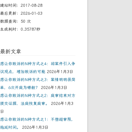
建站时间：2017-08-28
最后更新：2026-01-03
数据查询：50 次
生成耗时：0.35787秒
最新文章
想让你败诉的N种方式之4：将案件引入争
议观点，增加败诉的可能
2026年1月3日
想让你败诉的N种方式之3：案情明明很简
单，6次开庭为哪般？
2026年1月3日
想让你败诉的N种方式之2：庭审结束对方
提交证据，法庭恢复庭审。
2026年1月3
日
想让你败诉的N种方式之1：不惜超审限，
拖延时间。
2026年1月3日