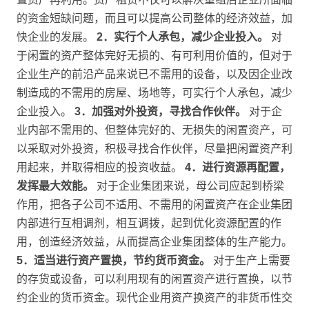
的资金短缺问题，而且可以提高公司整体的经济效益，加
快企业的发展。
2．实行个人承包，减少企业投入。
对
于闲置的资产整体完好无损的、有可利用价值的，但对于
企业生产的前沿产品来说已不需用的设备，以及因企业改
制造成的不需用的房屋、场地等，可实行个人承包，减少
企业投入。
3．加强对外投资，寻找合作伙伴。
对于企
业内部不需用的、但整体完好的、无损失的闲置资产，可
以采取对外投资，积极寻找合作伙伴，尽量把闲置资产利
用起来，并取得相应的投资收益。
4．进行资源再配置，
发挥最大效能。
对于企业集团来说，母公司应起到桥梁
作用，把各子公司不适用、不需用的闲置资产在企业集团
内部进行互相调剂，相互调拨，起到优化资源配置的作
用，创造经济效益，从而提高企业集团整体的生产能力。
5．适当进行资产置换，节约货币资金。
对于生产上需要
的存货或设备，可以利用现有的闲置资产进行置换，以节
约企业的货币资金。现代企业用资产换资产的非货币性交