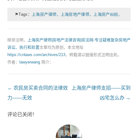
⚑Tags：
上海房产律师，上海房地产律师，上海房产纠纷，
除非注明，
上海房产律师|房地产法律咨询|房法网-专注疑难复杂房地产
诉讼、执行和处置
文章均为原创，本文地址
https://cnlaws.com/archives/213
，转载请以链接形式注明出处。
作者：
lawyerwang
简介：
Post
←
农民房买卖合同的法律效
上海房产律师支招——买到
navigation
力——无效
凶宅怎么办
→
评论已关闭！