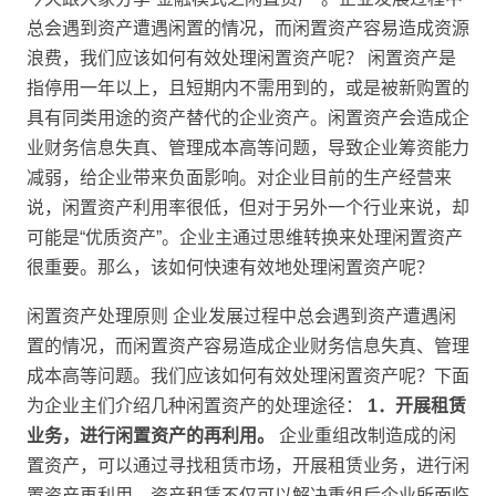
总会遇到资产遭遇闲置的情况，而闲置资产容易造成资源
浪费，我们应该如何有效处理闲置资产呢？ 闲置资产是
指停用一年以上，且短期内不需用到的，或是被新购置的
具有同类用途的资产替代的企业资产。闲置资产会造成企
业财务信息失真、管理成本高等问题，导致企业筹资能力
减弱，给企业带来负面影响。对企业目前的生产经营来
说，闲置资产利用率很低，但对于另外一个行业来说，却
可能是“优质资产”。企业主通过思维转换来处理闲置资产
很重要。那么，该如何快速有效地处理闲置资产呢？
闲置资产处理原则 企业发展过程中总会遇到资产遭遇闲
置的情况，而闲置资产容易造成企业财务信息失真、管理
成本高等问题。我们应该如何有效处理闲置资产呢？下面
为企业主们介绍几种闲置资产的处理途径：
1．开展租赁
业务，进行闲置资产的再利用。
企业重组改制造成的闲
置资产，可以通过寻找租赁市场，开展租赁业务，进行闲
置资产再利用。资产租赁不仅可以解决重组后企业所面临