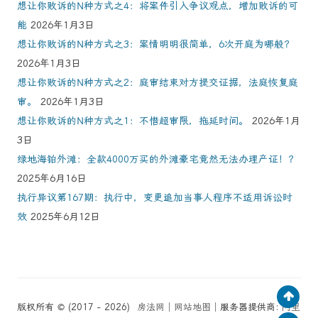
想让你败诉的N种方式之4：将案件引入争议观点，增加败诉的可
能
2026年1月3日
想让你败诉的N种方式之3：案情明明很简单，6次开庭为哪般？
2026年1月3日
想让你败诉的N种方式之2：庭审结束对方提交证据，法庭恢复庭
审。
2026年1月3日
想让你败诉的N种方式之1：不惜超审限，拖延时间。
2026年1月
3日
绿地海铂外滩：全款4000万买的外滩豪宅竟然无法办理产证！？
2025年6月16日
执行异议第167期：执行中，变更追加当事人程序不适用诉讼时
效
2025年6月12日
版权所有 © (2017 - 2026)
房法网
│
网站地图
│服务器提供商:
阿里