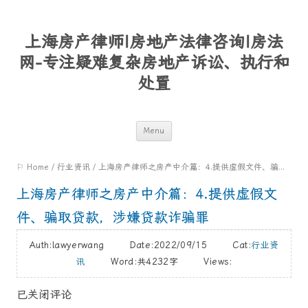
上海房产律师|房地产法律咨询|房法
网-专注疑难复杂房地产诉讼、执行和
处置
Skip
Menu
to
⚐ Home
/
行业资讯
/
上海房产律师之房产中介篇：4.提供虚假文件、骗取贷款，涉嫌贷款诈骗罪
content
上海房产律师之房产中介篇：4.提供虚假文
件、骗取贷款，涉嫌贷款诈骗罪
Auth:lawyerwang Date:2022/09/15 Cat:
行业资
讯
Word:
共4232字
Views:
已关闭评论