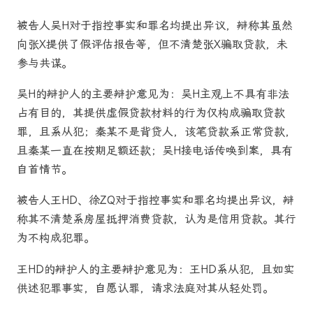
被告人吴H对于指控事实和罪名均提出异议，辩称其虽然
向张X提供了假评估报告等，但不清楚张X骗取贷款，未
参与共谋。
吴H的辩护人的主要辩护意见为：吴H主观上不具有非法
占有目的，其提供虚假贷款材料的行为仅构成骗取贷款
罪，且系从犯；秦某不是背贷人，该笔贷款系正常贷款，
且秦某一直在按期足额还款；吴H接电话传唤到案，具有
自首情节。
被告人王HD、徐ZQ对于指控事实和罪名均提出异议，辩
称其不清楚系房屋抵押消费贷款，认为是信用贷款。其行
为不构成犯罪。
王HD的辩护人的主要辩护意见为：王HD系从犯，且如实
供述犯罪事实，自愿认罪，请求法庭对其从轻处罚。