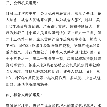
三、公诉机关意见：
针对上述指控事实，公诉机关当庭宣读、出示了书证、证
人证言、被告人供述等证据，认为被告人张X、赵JJ、吴
H以非法占有为目的，诈骗银行贷款，数额特别巨大，其
行为触犯了《中华人民共和国刑法》第一百九十三条、第
二十五条第一款，应以贷款诈骗罪追究刑事责任；被告人
王HD、徐ZQ以欺骗手段取得银行贷款，给银行造成特别
重大损失，其行为触犯了《中华人民共和国刑法》第一百
七十五条之一、第二十五条第一款，应当以骗取贷款罪追
究刑事责任。被告人张X具有协助公安机关抓获同案犯的
立功表现，可以从轻或减轻处罚；被告人赵JJ、吴H、王
HD、徐ZQ在共同犯罪中起次要作用，系从犯，应当从轻
处罚。提请本院依法惩处。
四、被告人辩护意见：
在法庭审理中，被害单位诉讼代理人的主要代理意见：张