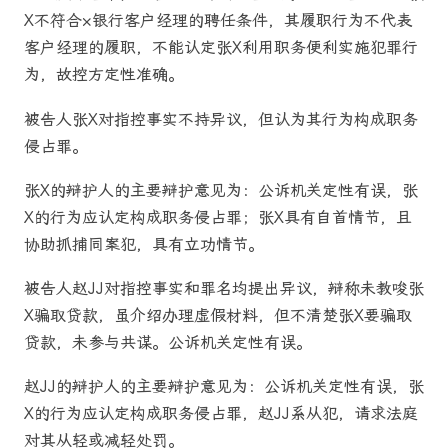
X不符合×银行客户经理的聘任条件，其履职行为不代表
客户经理的履职，不能认定张X利用职务便利实施犯罪行
为，故控方定性准确。
被告人张X对指控事实不持异议，但认为其行为构成职务
侵占罪。
张X的辩护人的主要辩护意见为：公诉机关定性有误，张
X的行为应认定构成职务侵占罪；张X具有自首情节，且
协助抓捕同案犯，具有立功情节。
被告人赵JJ对指控事实和罪名均提出异议，辩称未教唆张
X骗取贷款，虽介绍办理虚假材料，但不清楚张X要骗取
贷款，未参与共谋。公诉机关定性有误。
赵JJ的辩护人的主要辩护意见为：公诉机关定性有误，张
X的行为应认定构成职务侵占罪，赵JJ系从犯，请求法庭
对其从轻或减轻处罚。