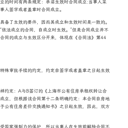
立的时间有两条规定：承诺生效时合同成立;当事人采
事人签字或者盖章时合同成立。
具备了生效的要件，因而其成立和生效时间是一致的。
“依法成立的合同，自成立时生效。”但是合同成立并不
合同的成立与生效区分开来，体现在《合同法》第44
特殊审批手续的约定，约定自签字或者盖章之日起生效
样约定：A与B签订的《上海市公有住房承租权转让合
成立，但根据该合同第十二条明确约定：本合同自房地
予公有住房差价交换通知书》之日起生效，因此，双方
受国家强制力的保护，所以当事人在生效前解除合同不