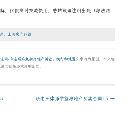
解，仅供探讨交流使用，若转载请注明出处（房法网
师，上海房产纠纷，
房法网-专注疑难复杂房地产诉讼、执行和处置
文章均为原创，本文地
载请以链接形式注明出处。
3
跟老王律师学签房地产买卖合同15
→