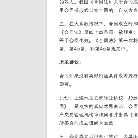
的效力。我国《合同法》关于合同成
用合同书形式订立合同的，自双方当
三、在大多数情况下，合同成立时即
《合同法》第四十四条第一款规定：
等于合同生效。《合同法》第一次将
条、第45条、和第46条规定中。
老王建议：
合同如果没有类似附加条件或者履行
即可。
比如：上海地区公房转让协议一般这
同》，是双方的真实意思表示，合同
产交易管理机构审核同意并出具《准
所签合同成立但尚未生效。
三、合同成立后但未生效时，因其不