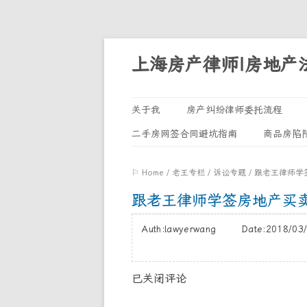
上海房产律师|房地产
关于我
房产纠纷律师委托流程
二手房网签合同避坑指南
商品房陷
⚐ Home
/
老王专栏
/
诉讼专题
/
跟老王律师学
跟老王律师学签房地产买卖
Auth:lawyerwang Date:2018/
已关闭评论