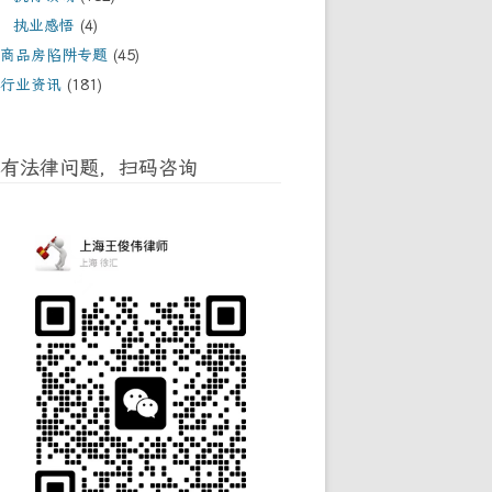
执业感悟
(4)
商品房陷阱专题
(45)
行业资讯
(181)
有法律问题，扫码咨询