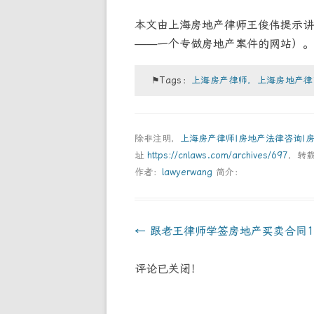
本文由上海房地产律师王俊伟提示讲
——一个专做房地产案件的网站）。
⚑Tags：
上海房产律师，上海房地产律
除非注明，
上海房产律师|房地产法律咨询|
址
https://cnlaws.com/archives/697
，转
作者：
lawyerwang
简介：
Post
←
跟老王律师学签房地产买卖合同1
navigation
评论已关闭！