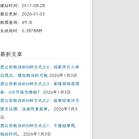
建站时间：2017-08-28
最后更新：2026-01-03
数据查询：49 次
生成耗时：0.38788秒
最新文章
想让你败诉的N种方式之4：将案件引入争
议观点，增加败诉的可能
2026年1月3日
想让你败诉的N种方式之3：案情明明很简
单，6次开庭为哪般？
2026年1月3日
想让你败诉的N种方式之2：庭审结束对方
提交证据，法庭恢复庭审。
2026年1月3
日
想让你败诉的N种方式之1：不惜超审限，
拖延时间。
2026年1月3日