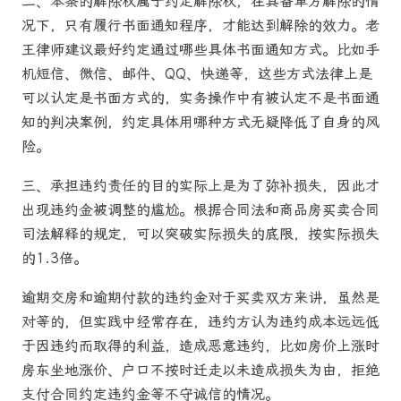
二、本条的解除权属于约定解除权，在具备单方解除的情
况下，只有履行书面通知程序，才能达到解除的效力。老
王律师建议最好约定通过哪些具体书面通知方式。比如手
机短信、微信、邮件、QQ、快递等，这些方式法律上是
可以认定是书面方式的，实务操作中有被认定不是书面通
知的判决案例，约定具体用哪种方式无疑降低了自身的风
险。
三、承担违约责任的目的实际上是为了弥补损失，因此才
出现违约金被调整的尴尬。根据合同法和商品房买卖合同
司法解释的规定，可以突破实际损失的底限，按实际损失
的1.3倍。
逾期交房和逾期付款的违约金对于买卖双方来讲，虽然是
对等的，但实践中经常存在，违约方认为违约成本远远低
于因违约而取得的利益，造成恶意违约，比如房价上涨时
房东坐地涨价、户口不按时迁走以未造成损失为由，拒绝
支付合同约定违约金等不守诚信的情况。