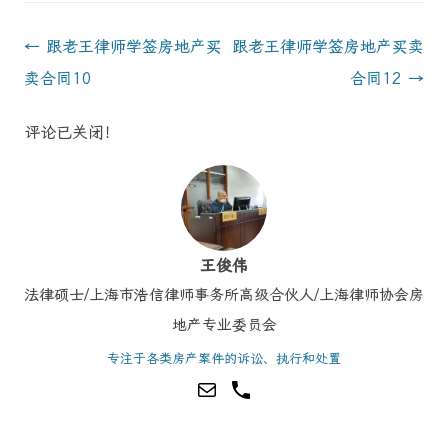
Post
←
跟老王律师学签房地产买
跟老王律师学签房地产买卖
navigation
卖合同10
合同12
→
评论已关闭！
王俊伟
法律硕士/上海市浩信律师事务所高级合伙人/上海律师协会房
地产专业委员会
专注于各类房产案件的诉讼、执行和处置