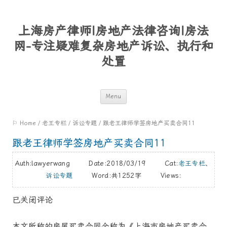
上海房产律师|房地产法律咨询|房法
网-专注疑难复杂房地产诉讼、执行和
处置
Skip
Menu
to
⚐ Home
/
老王专栏
/
诉讼专题
/
跟老王律师学签房地产买卖合同11
content
跟老王律师学签房地产买卖合同11
Auth:lawyerwang Date:2018/03/19 Cat:
老王专栏
、
诉讼专题
Word:
共1252字
Views:
已关闭评论
本文所称的房屋买卖合同全称为《上海市房地产买卖合