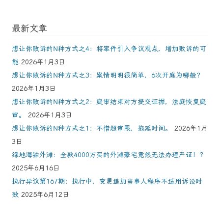
最新文章
想让你败诉的N种方式之4：将案件引入争议观点，增加败诉的可
能
2026年1月3日
想让你败诉的N种方式之3：案情明明很简单，6次开庭为哪般？
2026年1月3日
想让你败诉的N种方式之2：庭审结束对方提交证据，法庭恢复庭
审。
2026年1月3日
想让你败诉的N种方式之1：不惜超审限，拖延时间。
2026年1月
3日
绿地海铂外滩：全款4000万买的外滩豪宅竟然无法办理产证！？
2025年6月16日
执行异议第167期：执行中，变更追加当事人程序不适用诉讼时
效
2025年6月12日