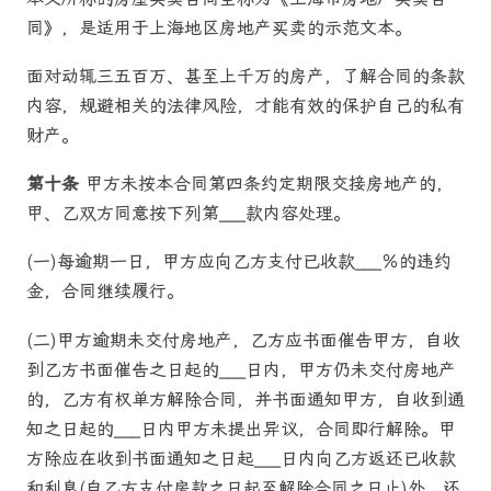
同》，是适用于上海地区房地产买卖的示范文本。
面对动辄三五百万、甚至上千万的房产，了解合同的条款
内容，规避相关的法律风险，才能有效的保护自己的私有
财产。
第十条
甲方未按本合同第四条约定期限交接房地产的，
甲、乙双方同意按下列第___款内容处理。
(一)每逾期一日，甲方应向乙方支付已收款___％的违约
金，合同继续履行。
(二)甲方逾期未交付房地产，乙方应书面催告甲方，自收
到乙方书面催告之日起的___日内，甲方仍未交付房地产
的，乙方有权单方解除合同，并书面通知甲方，自收到通
知之日起的___日内甲方未提出异议，合同即行解除。甲
方除应在收到书面通知之日起___日内向乙方返还已收款
和利息(自乙方支付房款之日起至解除合同之日止)外，还