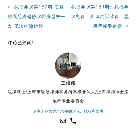
Post
←
执行异议第137期 债务
执行异议第139期：执行异
navigation
形成后离婚协议将房屋归一
议免费，异议之诉收费！滥
方,无法排除执行
用程序要追责
→
评论已关闭！
王俊伟
法律硕士/上海市浩信律师事务所高级合伙人/上海律师协会房
地产专业委员会
专注于各类房产案件的诉讼、执行和处置