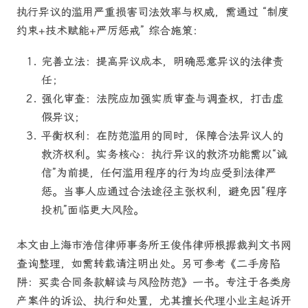
执行异议的滥用严重损害司法效率与权威，需通过 “制度
约束+技术赋能+严厉惩戒” 综合施策：
完善立法：提高异议成本，明确恶意异议的法律责
任；
强化审查：法院应加强实质审查与调查权，打击虚
假异议；
平衡权利：在防范滥用的同时，保障合法异议人的
救济权利。实务核心：执行异议的救济功能需以“诚
信”为前提，任何滥用程序的行为均应受到法律严
惩。当事人应通过合法途径主张权利，避免因“程序
投机”面临更大风险。
本文由上海市浩信律师事务所王俊伟律师根据裁判文书网
查询整理，如需转载请注明出处。另可参考《二手房陷
阱：买卖合同条款解读与风险防范》一书。专注于各类房
产案件的诉讼、执行和处置，尤其擅长代理小业主起诉开