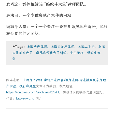
发商这一群体性诉讼 “蚂蚁斗大象”律师团队。
房法网：一个专做房地产案件的网站
蚂蚁斗大象：一个一个专注于疑难复杂房地产诉讼、执行
和处置的律师团队。
⚑Tags：
上海房产律师，上海房地产律师，上海二手房，上海
房屋买卖合同，商品房预售合同纠纷，业主维权，蚂蚁斗大
象
除非注明，
上海房产律师|房地产法律咨询|房法网-专注疑难复杂房地
产诉讼、执行和处置
文章均为原创，本文地址
https://cnlaws.com/archives/2541
，转载请以链接形式注明出处。
作者：
lawyerwang
简介：