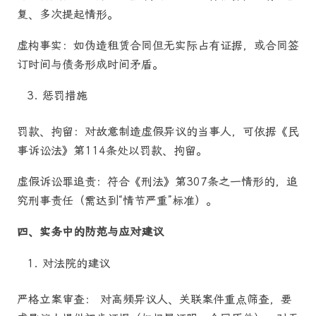
复、多次提起情形。
虚构事实：如伪造租赁合同但无实际占有证据，或合同签
订时间与债务形成时间矛盾。
惩罚措施
罚款、拘留：对故意制造虚假异议的当事人，可依据《民
事诉讼法》第114条处以罚款、拘留。
虚假诉讼罪追责：符合《刑法》第307条之一情形的，追
究刑事责任（需达到“情节严重”标准）。
四、实务中的防范与应对建议
对法院的建议
严格立案审查： 对高频异议人、关联案件重点筛查，要