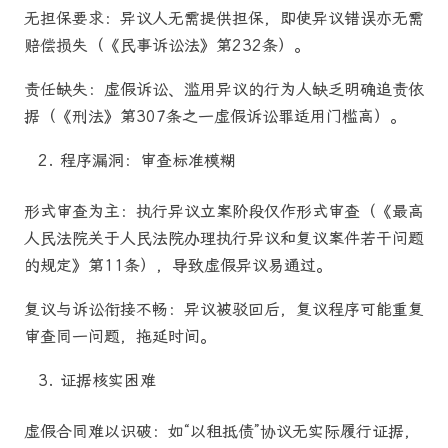
无担保要求：异议人无需提供担保，即使异议错误亦无需
赔偿损失（《民事诉讼法》第232条）。
责任缺失：虚假诉讼、滥用异议的行为人缺乏明确追责依
据（《刑法》第307条之一虚假诉讼罪适用门槛高）。
程序漏洞：审查标准模糊
形式审查为主：执行异议立案阶段仅作形式审查（《最高
人民法院关于人民法院办理执行异议和复议案件若干问题
的规定》第11条），导致虚假异议易通过。
复议与诉讼衔接不畅：异议被驳回后，复议程序可能重复
审查同一问题，拖延时间。
证据核实困难
虚假合同难以识破：如“以租抵债”协议无实际履行证据，