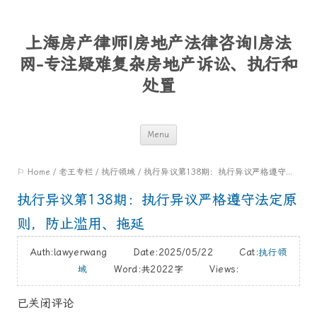
上海房产律师|房地产法律咨询|房法
网-专注疑难复杂房地产诉讼、执行和
处置
Skip
Menu
to
⚐ Home
/
老王专栏
/
执行领域
/
执行异议第138期：执行异议严格遵守法定原则，防止滥用、拖延
content
执行异议第138期：执行异议严格遵守法定原
则，防止滥用、拖延
Auth:lawyerwang Date:2025/05/22 Cat:
执行领
域
Word:
共2022字
Views:
已关闭评论