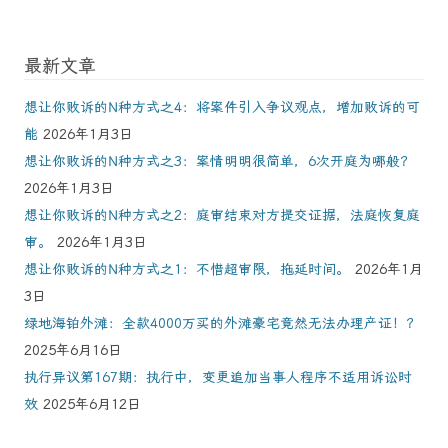
最新文章
想让你败诉的N种方式之4：将案件引入争议观点，增加败诉的可
能
2026年1月3日
想让你败诉的N种方式之3：案情明明很简单，6次开庭为哪般？
2026年1月3日
想让你败诉的N种方式之2：庭审结束对方提交证据，法庭恢复庭
审。
2026年1月3日
想让你败诉的N种方式之1：不惜超审限，拖延时间。
2026年1月
3日
绿地海铂外滩：全款4000万买的外滩豪宅竟然无法办理产证！？
2025年6月16日
执行异议第167期：执行中，变更追加当事人程序不适用诉讼时
效
2025年6月12日