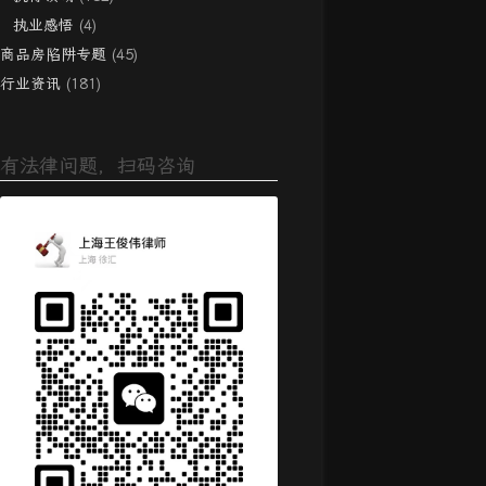
执业感悟
(4)
商品房陷阱专题
(45)
行业资讯
(181)
有法律问题，扫码咨询