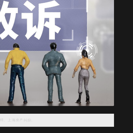
师，上海房产纠纷，