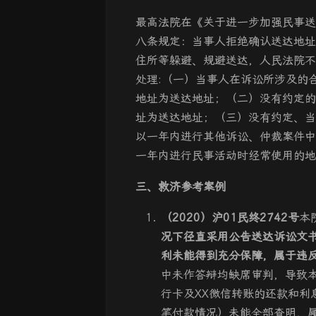
最高法院在《关于进一步加强民事送
八条规定：当事人拒绝确认送达地址
住所等躲避、规避送达，人民法院不
处理:（一）当事人在诉讼所涉及的
地址为送达地址；（二）没有约定的
址为送达地址；（三）没有约定、当
以一年内进行其他诉讼、仲裁案件中
一年内进行民事活动时经常使用的地
三、救济参考案例
（2020）沪01民终2742号
本
况下径直采用公告送达诉讼文
利未能得到充分保障，属于违
中未作答辩均缺席审判，导致
行卡及XX微信转账的还款和利
笔付款情况）未能全部查明，