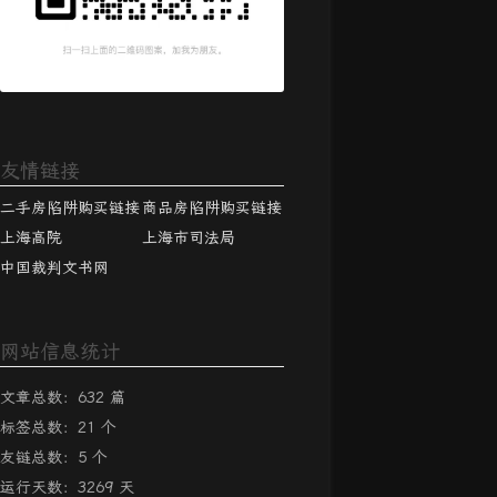
友情链接
二手房陷阱购买链接
商品房陷阱购买链接
上海高院
上海市司法局
中国裁判文书网
网站信息统计
文章总数：632 篇
标签总数：21 个
友链总数：5 个
运行天数：3269 天