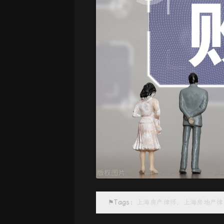
⚑Tags：
上海房产律师，上海房地产律