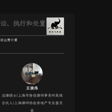
诉讼、执行和处置
诉讼费计算
王俊伟
法律硕士/上海市浩信律师事务所高级
合伙人/上海律师协会房地产专业委员
会