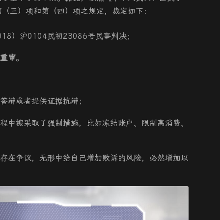
第（三）项和第（四）项之规定，裁定如下：
8）沪0104民初23086号民事判决；
重审
。
法答辩或者提供证据抗辩；
过程中被采取了强制措施，比如冻结账户、限制高消费、
就存在争议，无形中给自己增加败诉的风险，必然增加以