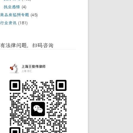
执业感悟
(4)
商品房陷阱专题
(45)
行业资讯
(181)
有法律问题，扫码咨询