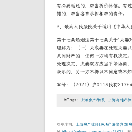
有必要返还的，应当折价补偿。有过
错的，应当各自承担相应的责任。
3、最高人民法院关于适用《中华人
第十七条婚姻法第十七条关于“夫妻
理解为：（一）夫或妻在处理夫妻共
共同财产的，任何一方均有权决定。
处理决定，夫妻双方应当平等协商，
表示的，另一方不得以不同意或不知
案号：（2021）沪0118民初21
⚑Tags：
上海房产律师，上海房地产律
除非注明，
上海房产律师|房地产法律咨询|
址
https://cnlaws.com/archives/1907
，转