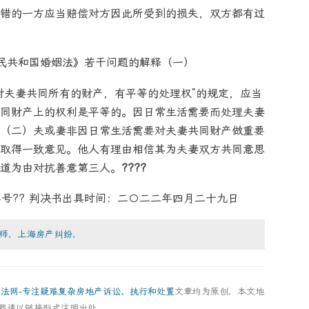
错的一方应当赔偿对方因此所受到的损失，双方都有过
民共和国婚姻法》若干问题的解释（一）
对夫妻共同所有的财产，有平等的处理权”的规定，应当
同财产上的权利是平等的。因日常生活需要而处理夫妻
（二）夫或妻非因日常生活需要对夫妻共同财产做重要
取得一致意见。他人有理由相信其为夫妻双方共同意思
道为由对抗善意第三人。
????
764号?? 判决书出具时间：二〇二二年四月二十九日
师，上海房产纠纷，
房法网-专注疑难复杂房地产诉讼、执行和处置
文章均为原创，本文地
载请以链接形式注明出处。