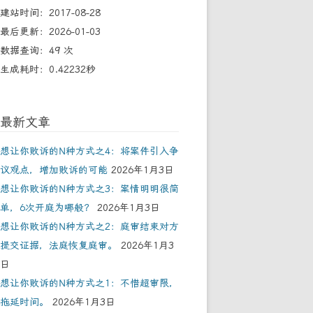
建站时间：2017-08-28
最后更新：2026-01-03
数据查询：49 次
生成耗时：0.42232秒
最新文章
想让你败诉的N种方式之4：将案件引入争
议观点，增加败诉的可能
2026年1月3日
想让你败诉的N种方式之3：案情明明很简
单，6次开庭为哪般？
2026年1月3日
想让你败诉的N种方式之2：庭审结束对方
提交证据，法庭恢复庭审。
2026年1月3
日
想让你败诉的N种方式之1：不惜超审限，
拖延时间。
2026年1月3日