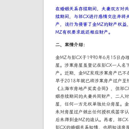
在婚姻关系存续期间，夫妻双方对共
续期间，与祁CX进行感情交往并将
产，该行为侵害了金MZ的财产权益
MZ有权要求返还相应财产。
二、案情介绍：
金MZ与彭CX于1990年6月15日
屋。涉案房屋虽登记在彭CX一人名
产。近期，金MZ发现涉案房产已不
早于2018年就已将涉案房产过户至
《上海市房地产买卖合同》，但祁C
姻存续期间的夫妻共同财产，二人对
屋，任何一方无权单独处分房屋。金
未对房屋过户做出任何授权或签字认
后未得到金MZ的追认。再者，祁CX
彭CX的婚姻关系知情，也明知该房