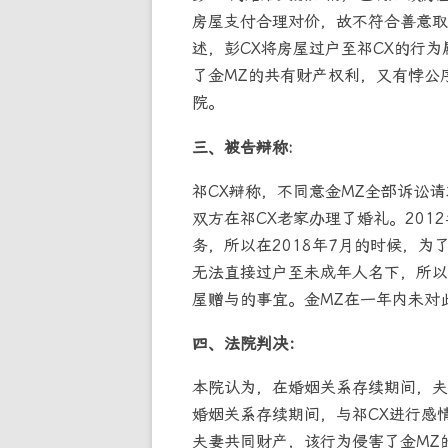
房屋支付合理对价，故不符合善意取
述，彭CX将房屋过户至祁CX的行
了金MZ的共有财产权利，又有悖公
院。
三、被告辩称
:
祁CX辩称，不同意金MZ全部诉讼请
双方在祁CX老家办理了婚礼。201
务，所以在2018年7月的时候，
无法直接过户至未成年人名下，所以登
屋赠与的事宜。金MZ在一年内未对
四、法院判决：
本院认为，在婚姻关系存续期间，夫
婚姻关系存续期间，与祁CX进行感
夫妻共同财产，该行为侵害了金MZ