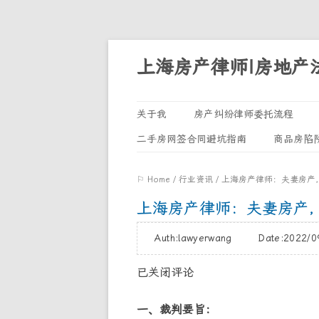
上海房产律师|房地产
关于我
房产纠纷律师委托流程
二手房网签合同避坑指南
商品房陷
⚐ Home
/
行业资讯
/
上海房产律师：夫妻房产
上海房产律师：夫妻房产
Auth:lawyerwang Date:2022
已关闭评论
一、裁判要旨：