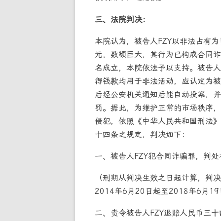
三、法院判决：
本院认为，被告人FZY以非法占有
元，数额巨大，其行为已构成合同诈
名成立，本院依法予以支持。被告人F
得钱款均用于非法活动，应认定为被告
后经公安机关通知后能自动投案，并
罚。据此，为维护正常的市场秩序，
侵犯，依照《中华人民共和国刑法》
十四条之规定，判决如下：
一、被告人FZY犯合同诈骗罪，判
（刑期从判决生效之日起计算，判决
2014年6月20日起至2018年6
二、责令被告人FZY退赔人民币三