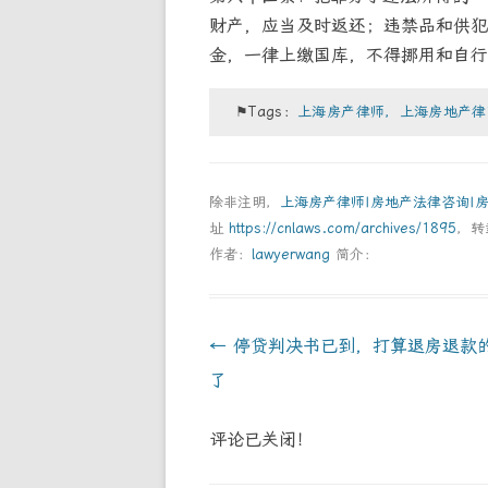
财产，应当及时返还；违禁品和供犯
金，一律上缴国库，不得挪用和自行
⚑Tags：
上海房产律师，上海房地产律
除非注明，
上海房产律师|房地产法律咨询|
址
https://cnlaws.com/archives/1895
，转
作者：
lawyerwang
简介：
Post
←
停贷判决书已到，打算退房退款
navigation
了
评论已关闭！