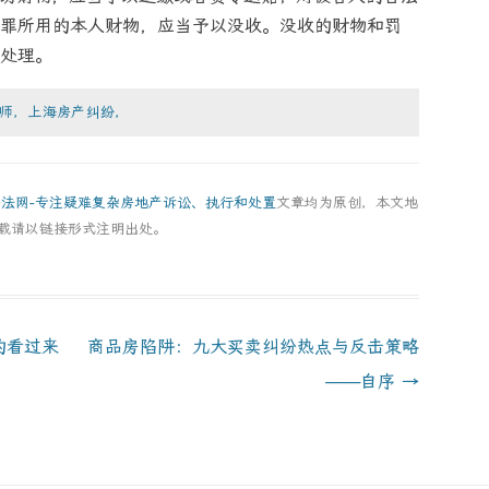
罪所用的本人财物，应当予以没收。没收的财物和罚
处理。
师，上海房产纠纷，
房法网-专注疑难复杂房地产诉讼、执行和处置
文章均为原创，本文地
载请以链接形式注明出处。
的看过来
商品房陷阱：九大买卖纠纷热点与反击策略
——自序
→