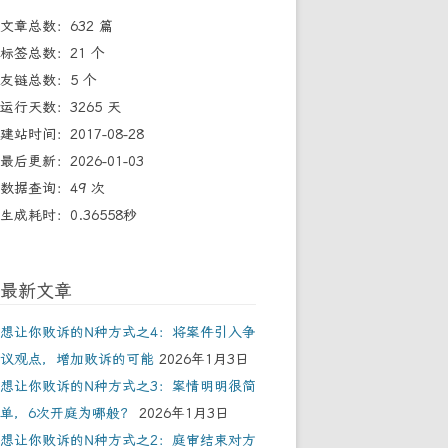
文章总数：632 篇
标签总数：21 个
友链总数：5 个
运行天数：3265 天
建站时间：2017-08-28
最后更新：2026-01-03
数据查询：49 次
生成耗时：0.36558秒
最新文章
想让你败诉的N种方式之4：将案件引入争
议观点，增加败诉的可能
2026年1月3日
想让你败诉的N种方式之3：案情明明很简
单，6次开庭为哪般？
2026年1月3日
想让你败诉的N种方式之2：庭审结束对方