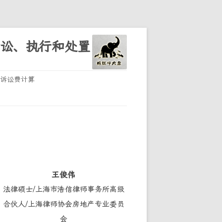
诉讼、执行和处置
诉讼费计算
王俊伟
法律硕士/上海市浩信律师事务所高级
合伙人/上海律师协会房地产专业委员
会