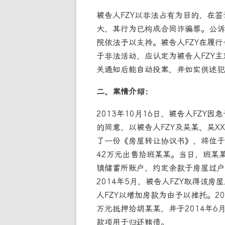
被告人FZY以非法占有为目的，在
大，其行为已构成合同诈骗罪。公诉
院依法予以支持。被告人FZY在履行
于非法活动，应认定为被告人FZY主
关通知后能自动投案，并如实供述犯
二、案情介绍：
2013年10月16日，被告人FZY
的同意，以被告人FZY及吴某、吴X
了一份《房屋转让协议书》，将位于崇
42万元出售给班某某。当日，班某某
镇储蓄所账户，约定余款于房屋过户
2014年5月，被告人FZY取得该
人FZY以增加房款为由予以推托。20
万元抵押给胡某某，并于2014年6
款项用于归还赌债。