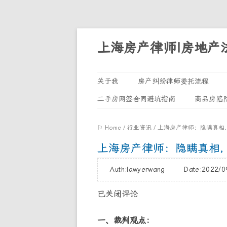
上海房产律师|房地产
关于我
房产纠纷律师委托流程
二手房网签合同避坑指南
商品房陷
⚐ Home
/
行业资讯
/
上海房产律师：隐瞒真相
上海房产律师：隐瞒真相
Auth:lawyerwang Date:2022
已关闭评论
一、裁判观点：