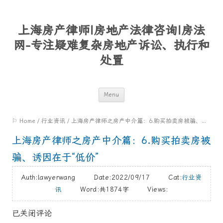
上海房产律师|房地产法律咨询|房法
网-专注疑难复杂房地产诉讼、执行和
处置
Skip
Menu
to
⚐ Home
/
行业资讯
/
上海房产律师之房产中介篇：6.购买拍卖房被骗、诱因在于“低价”
content
上海房产律师之房产中介篇：6.购买拍卖房被
骗、诱因在于“低价”
Auth:lawyerwang Date:2022/09/17 Cat:
行业资
讯
Word:
共1874字
Views:
已关闭评论