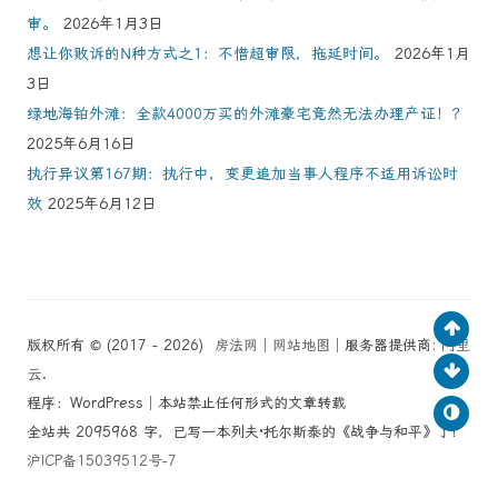
审。
2026年1月3日
想让你败诉的N种方式之1：不惜超审限，拖延时间。
2026年1月
3日
绿地海铂外滩：全款4000万买的外滩豪宅竟然无法办理产证！？
2025年6月16日
执行异议第167期：执行中，变更追加当事人程序不适用诉讼时
效
2025年6月12日
版权所有 © (2017 - 2026)
房法网
│
网站地图
│服务器提供商:
阿里
云
.
程序：WordPress│本站禁止任何形式的文章转载
全站共 2095968 字，已写一本列夫·托尔斯泰的《战争与和平》了！
沪ICP备15039512号-7