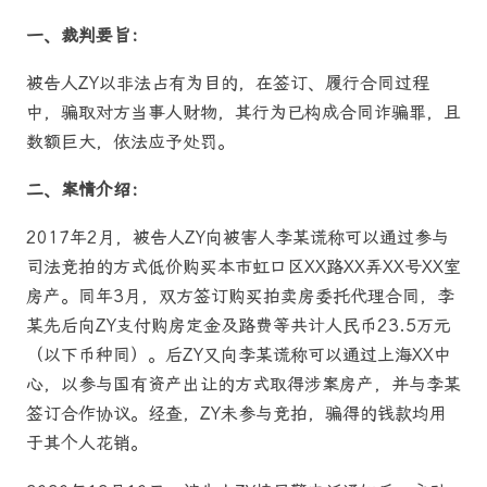
一、裁判要旨：
被告人ZY以非法占有为目的，在签订、履行合同过程
中，骗取对方当事人财物，其行为已构成合同诈骗罪，且
数额巨大，依法应予处罚。
二、案情介绍：
2017年2月，被告人ZY向被害人李某谎称可以通过参与
司法竞拍的方式低价购买本市虹口区XX路XX弄XX号XX室
房产。同年3月，双方签订购买拍卖房委托代理合同，李
某先后向ZY支付购房定金及路费等共计人民币23.5万元
（以下币种同）。后ZY又向李某谎称可以通过上海XX中
心，以参与国有资产出让的方式取得涉案房产，并与李某
签订合作协议。经查，ZY未参与竞拍，骗得的钱款均用
于其个人花销。