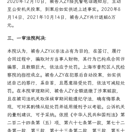
2020年12月10日，被告人ZY接民警电话通知后，主动
至公安机关投案，到案后如实供述上述事实。2020年8
月14日、2021年10月14日，被告人ZY共计退赃6万
元。
三、一审法院判决
:
本院认为，被告人ZY以非法占有为目的，在签订、履行
合同过程中，骗取对方当事人财物，其行为已构成合同诈
骗罪，且数额巨大，依法应予处罚。上海市普陀区人民检
察院的指控成立。被告人ZY在犯罪后自动投案，如实供
述自己的罪行，系自首，且愿意接受处罚，依法可减轻处
罚。在本院审理期间，被告人ZY全额退缴了涉案赃款，
且在被司法机关取保候审期间能遵纪守法，确有悔罪表
现，可对其酌情从轻处罚并适用缓刑予以考验。公诉机关
的量刑建议，可予采纳。依照《中华人民共和国刑法》第
二百二十四条第（五）项、第六十七条第一款、第七十二
条第一款、第三款、第七十三条第二款、第三款、第五十