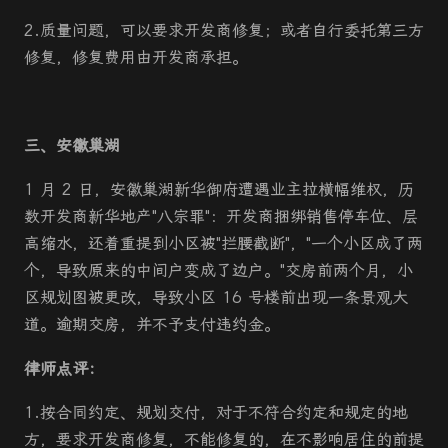
2.质量问题，可以要求开发商修复；或者自行委托第三方
修复，修复费用由开发商承担。
三、安徽巢湖
1 月 2 日，安徽巢湖新华御府遭遇业主拉横幅维权，历
数开发商新华地产"八宗罪"：开发商捆绑销售停车位、层
高缩水，还着重提到小区被"拦腰截断"，"一个小区成了两
个，导致原来的中间户变成了边户。"交房前两个月，小
区规划图被更改，导致小区 16 号楼前出现一条景观大
道。逾期交房，并不予支付违约金。
律师点评：
1.按合同约定、规划交付，对于不符合约定和规定的地
方，要求开发商修复，不能修复的，在不影响居住的前提