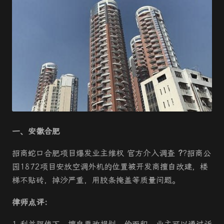
一、安徽合肥
招商蛇口合肥项目爆发业主维权 官方介入调查
?
?招商公
园1872项目安放空调外机的位置被开发商擅自改建，楼
梯不贴砖，掉沙严重，用胶条掩盖等质量问题。
律师点评：