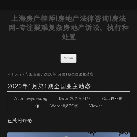
上海房产律师|房地产法律咨询|房法
网-专注疑难复杂房地产诉讼、执行和
处置
Skip
Menu
to
⚐ Home
/
行业资讯
/
2020年1月第1期全国业主动态
content
2020年1月第1期全国业主动态
Auth:lawyerwang Date:2020/01/7 Cat:
行业资
讯
Word:
共879字
Views:
已关闭评论