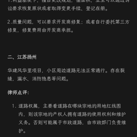
1.利益驱使下，擅自更改规划，偷面积，业主可以通过诉
讼要求恢复原状或者取得变更手续、登记在册。
2.质量问题，可以要求开发商修复；或者自行委托第三方
修复，修复费用由开发商承担。
二、江苏扬州
华建风华里项目，小区周边道路无法正常通行。存在裂
缝，漏水、消防隐患等问题。
律师点评：
道路权属，主要看道路在哪块宗地的用地红线图
内，则该宗地的产权人拥有道路的使用权利和维护
义务。否则可能属于市政道路，由市政部门负责维
护。