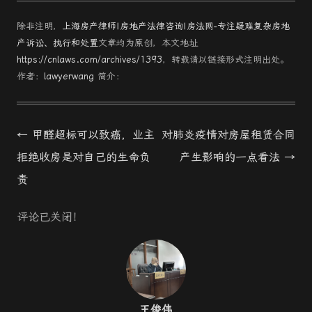
除非注明，
上海房产律师|房地产法律咨询|房法网-专注疑难复杂房地
产诉讼、执行和处置
文章均为原创，本文地址
https://cnlaws.com/archives/1393
，转载请以链接形式注明出处。
作者：
lawyerwang
简介：
Post
←
甲醛超标可以致癌，业主
对肺炎疫情对房屋租赁合同
navigation
拒绝收房是对自己的生命负
产生影响的一点看法
→
责
评论已关闭！
王俊伟