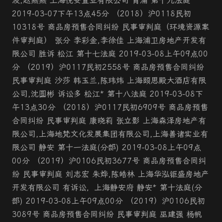
波,赵燕燕 上海悦安置业有限公司 青浦 第十九法庭
2019-03-07下午13点45分 （2018）沪0118民初
10318号 商品房预售合同纠纷 民事审判庭（环境资源案
件审判庭） 张分 李彩金,李徐佳 上海浦卫房地产开发有
限公司 胜诉 松江 第十七法庭 2019-03-08上午09点00
分 （2019）沪0117民初2558号 商品房预售合同纠纷
民事审判庭 沙莎 韩玉兰,陈玮炜 上海颐思殿大酒店有限
公司,沈圆彬 诉讼多 松江* 第十八法庭 2019-03-08下
午13点30分 （2018）沪0117民初6909号 商品房预售
合同纠纷 民事审判庭 康晓莉 张立影 上海森泽房地产有
限公司,上海地梵文化发展集团有限公司,上海善诸实业有
限公司 静安 第十一法庭(分部) 2019-03-08上午09点
00分 （2019）沪0106民初3677号 商品房预售合同纠
纷 民事审判庭 刘志宏 朱烨,陈皓林 上海华泓钜盛房地产
开发有限公司 有诉讼，上海静安府 静安* 第十法庭(分
部) 2019-03-08上午09点00分 （2019）沪0106民初
3089号 商品房预售合同纠纷 民事审判庭 巫建强 杨帆