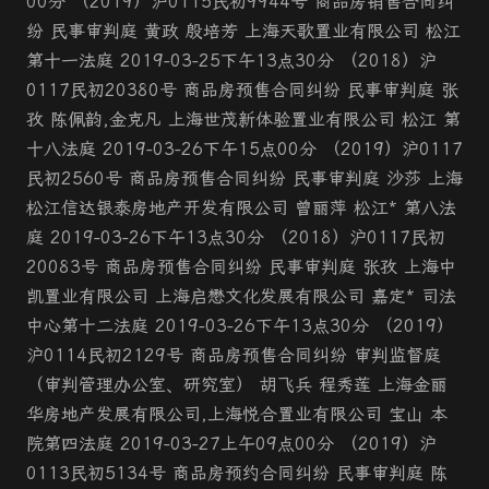
00分 （2019）沪0115民初9944号 商品房销售合同纠
纷 民事审判庭 黄政 殷培芳 上海天歌置业有限公司 松江
第十一法庭 2019-03-25下午13点30分 （2018）沪
0117民初20380号 商品房预售合同纠纷 民事审判庭 张
孜 陈佩韵,金克凡 上海世茂新体验置业有限公司 松江 第
十八法庭 2019-03-26下午15点00分 （2019）沪0117
民初2560号 商品房预售合同纠纷 民事审判庭 沙莎 上海
松江信达银泰房地产开发有限公司 曾丽萍 松江* 第八法
庭 2019-03-26下午13点30分 （2018）沪0117民初
20083号 商品房预售合同纠纷 民事审判庭 张孜 上海中
凯置业有限公司 上海启懋文化发展有限公司 嘉定* 司法
中心第十二法庭 2019-03-26下午13点30分 （2019）
沪0114民初2129号 商品房预售合同纠纷 审判监督庭
（审判管理办公室、研究室） 胡飞兵 程秀莲 上海金丽
华房地产发展有限公司,上海悦合置业有限公司 宝山 本
院第四法庭 2019-03-27上午09点00分 （2019）沪
0113民初5134号 商品房预约合同纠纷 民事审判庭 陈