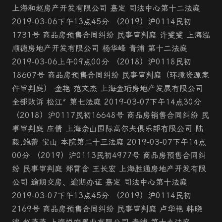
上海和赵房产开发有限公司 嘉定 司法中心第十二法庭
2019-03-06下午13点45分 （2019）沪0114民初
1731号 商品房预售合同纠纷 民事审判庭 许雯雯 上海泓
顺德房地产开发有限公司 杨华峰 青浦 第十二法庭
2019-03-06上午09点00分 （2018）沪0118民初
18607号 商品房预售合同纠纷 民事审判庭（环境资源案
件审判庭） 金艳 范文杰 上海金珩房地产发展有限公司
全部败诉 松江* 第七法庭 2019-03-07下午14点30分
（2018）沪0117民初16648号 商品房销售合同纠纷 民
事审判庭 庄倩 上海佘山国际高尔夫俱乐部有限公司 陆
毅,鲍蕾 宝山 本院第二十三法庭 2019-03-07下午14点
00分 （2019）沪0113民初4977号 商品房预售合同纠
纷 民事审判庭 郑霄含 王长宏 上海胜通房地产开发有限
公司 逾期交房、逾期办证 嘉定 司法中心第十法庭
2019-03-07下午13点45分 （2019）沪0114民初
2169号 商品房预售合同纠纷 民事审判庭 卢华艳 韩晓