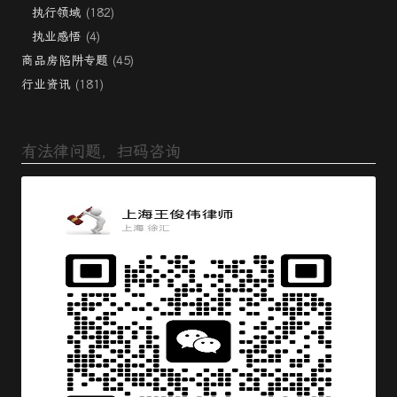
执行领域
(182)
执业感悟
(4)
商品房陷阱专题
(45)
行业资讯
(181)
有法律问题，扫码咨询