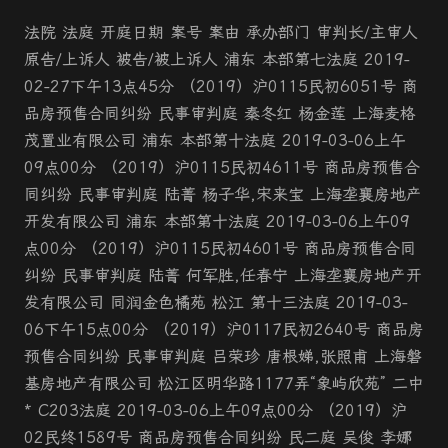
法院 法庭 开庭日期 案号 案由 承办部门 审判长/主审人
原告/上诉人 被告/被上诉人 浦东 本部第七法庭 2019-
02-27下午13点45分 （2019）沪0115民初6051号 商
品房预售合同纠纷 民事审判庭 秦冬红 杨金莲 上海麦格
茂置业有限公司 浦东 本部第十法庭 2019-03-06上午
09点00分 （2019）沪0115民初4611号 商品房预售合
同纠纷 民事审判庭 陆菁 杨子华,宋来宝 上海垄襄房地产
开发有限公司 浦东 本部第十法庭 2019-03-06上午09
点00分 （2019）沪0115民初4601号 商品房预售合同
纠纷 民事审判庭 陆菁 何军胜,任春宁 上海垄襄房地产开
发有限公司 同润金色橘苑 松江 第十三法庭 2019-03-
06下午15点00分 （2019）沪0117民初2640号 商品房
预售合同纠纷 民事审判庭 吕荣珍 唐根娣,张照甫 上海磐
基房地产有限公司 松江区明华路1177弄“象屿欣苑” 二中
* C203法庭 2019-03-06上午09点00分 （2019）沪
02民终1589号 商品房预售合同纠纷 民二庭 吴俊 李娜