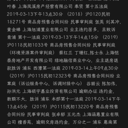
叶春 上海凤溪房产经营有限公司 奉贤 第十五法庭
2019-03-13下午13点30分 （2018）沪0120民初
18271号 商品房预售合同纠纷 民事审判庭 张英 刘其冲,
黄金娣 上海旭浦置业有限公司 业主违约居多，且败诉
青浦 第十一法庭 2019-03-13下午14点15分 （2019）
沪0118民初1033号 商品房预售合同纠纷 民事审判庭
（环境资源案件审判庭） 蔡红兰 丁珊红,陈士永 上海恺
泰房地产开发有限公司 绿地融信商业中心，业主退房退
款胜诉 浦东 西漕第一法庭 2019-03-14上午09点30分
（2019）沪0115民初12323号 商品房预售合同纠纷 立
案庭（诉讼服务中心、诉调对接中心） 谷丽云 陈加伟,
孙洪元 上海硕宇嘉业投资有限公司 逾期办证 违约金，
数额不大，胜诉 浦东 本部第十一法庭 2019-03-14下午
13点45分 （2019）沪0115民初13220号 商品房预售
合同纠纷 民事审判庭 张卓郁 王元杰 上海涵惠置业有限
公司 檀香苑，逾期交房违约金，万分之一 浦东 惠南第