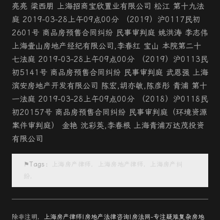
亮亮 梁西朋 上海招商宝欣置业有限公司 松江 第十九法
庭 2019-03-28上午09点00分 （2019）沪0117民初
2601号 商品房预售合同纠纷 民事审判庭 姚洪涛 李志伟
上海壹山房地产经纪有限公司,李春红 宝山 本院第二十
七法庭 2019-03-28上午09点00分 （2019）沪0113民
初5141号 商品房预售合同纠纷 民事审判庭 武恩强 上海
滨安房地产开发有限公司 陈宏,胡亦敏,陈彦彤 青浦 第十
一法庭 2019-03-28上午09点00分 （2018）沪0118民
初20157号 商品房预售合同纠纷 民事审判庭（环境资源
案件审判庭） 金艳 沈彩英,李春根 上海青浦万达茂投资
有限公司
⚑Tags：
上海房产律师，上海房地产律师，上海房产纠
纷，
除非注明，
上海房产律师|房地产法律咨询|房法网-专注疑难复杂房地