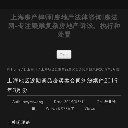
上海房产律师|房地产法律咨询|房法
网-专注疑难复杂房地产诉讼、执行和
处置
Skip
Menu
to
⚐ Home
/
行业资讯
/
上海地区近期商品房买卖合同纠纷案件2019年3月份
content
上海地区近期商品房买卖合同纠纷案件2019
年3月份
Auth:lawyerwang Date:2019/03/11 Cat:
行业资
讯
Word:
共3786字
Views:
已关闭评论