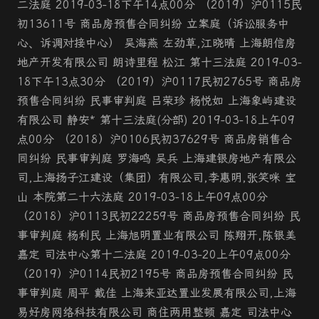
二法庭 2019-03-18下午14点00分 （2019）沪0115民
初13611号 商品房预售合同纠纷 立案庭（诉讼服务中
心、诉调对接中心） 吴海燕 左劲草,江晓晴 上海朗信房
地产开发有限公司 朗诗里程 松江 第十三法庭 2019-03-
18下午13点30分 （2019）沪0117民初2765号 商品房
预售合同纠纷 民事审判庭 吕荣珍 杨悦如 上海象屿建设
有限公司 静安* 第十三法庭(分部) 2019-03-18上午09
点00分 （2018）沪0106民初37629号 商品房销售合
同纠纷 民事审判庭 罗海鸣 吴兵 上海建银房地产有限公
司,上海扬子江建设（集团）有限公司,李惠明,张笑咪 宝
山 本院第二十六法庭 2019-03-18上午09点00分
（2018）沪0113民初22259号 商品房预售合同纠纷 民
事审判庭 杨利民 上海旭明置业有限公司 陈翔开,陈银美
嘉定 司法中心第十二法庭 2019-03-20上午09点00分
（2019）沪0114民初2195号 商品房预售合同纠纷 民
事审判庭 周平 戴佳 上海来亚达置业发展有限公司,上海
易好房网络科技有限公司 商住两用整顿 嘉定 司法中心