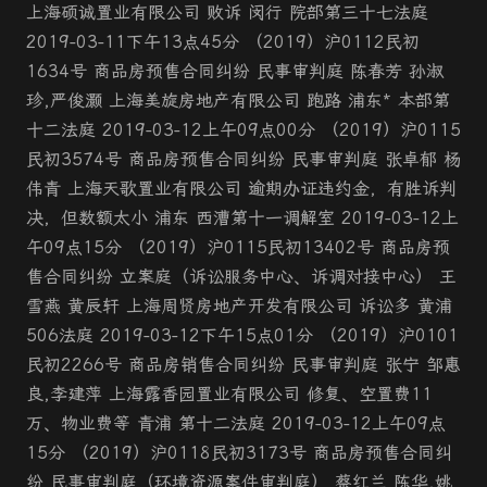
上海硕诚置业有限公司 败诉 闵行 院部第三十七法庭
2019-03-11下午13点45分 （2019）沪0112民初
1634号 商品房预售合同纠纷 民事审判庭 陈春芳 孙淑
珍,严俊灏 上海美旋房地产有限公司 跑路 浦东* 本部第
十二法庭 2019-03-12上午09点00分 （2019）沪0115
民初3574号 商品房预售合同纠纷 民事审判庭 张卓郁 杨
伟青 上海天歌置业有限公司 逾期办证违约金，有胜诉判
决，但数额太小 浦东 西漕第十一调解室 2019-03-12上
午09点15分 （2019）沪0115民初13402号 商品房预
售合同纠纷 立案庭（诉讼服务中心、诉调对接中心） 王
雪燕 黄辰轩 上海周贤房地产开发有限公司 诉讼多 黄浦
506法庭 2019-03-12下午15点01分 （2019）沪0101
民初2266号 商品房销售合同纠纷 民事审判庭 张宁 邹惠
良,李建萍 上海露香园置业有限公司 修复、空置费11
万、物业费等 青浦 第十二法庭 2019-03-12上午09点
15分 （2019）沪0118民初3173号 商品房预售合同纠
纷 民事审判庭（环境资源案件审判庭） 蔡红兰 陈华,姚