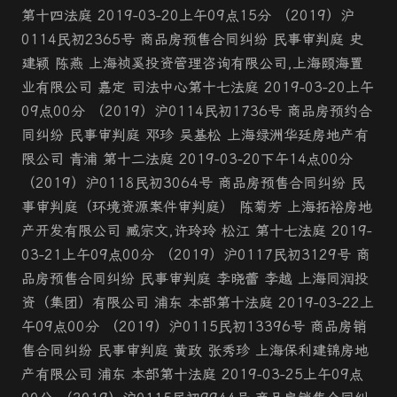
第十四法庭 2019-03-20上午09点15分 （2019）沪
0114民初2365号 商品房预售合同纠纷 民事审判庭 史
建颖 陈燕 上海祯奚投资管理咨询有限公司,上海颐海置
业有限公司 嘉定 司法中心第十七法庭 2019-03-20上午
09点00分 （2019）沪0114民初1736号 商品房预约合
同纠纷 民事审判庭 邓珍 吴基松 上海绿洲华廷房地产有
限公司 青浦 第十二法庭 2019-03-20下午14点00分
（2019）沪0118民初3064号 商品房预售合同纠纷 民
事审判庭（环境资源案件审判庭） 陈菊芳 上海拓裕房地
产开发有限公司 臧宗文,许玲玲 松江 第十七法庭 2019-
03-21上午09点00分 （2019）沪0117民初3129号 商
品房预售合同纠纷 民事审判庭 李晓蕾 李越 上海同润投
资（集团）有限公司 浦东 本部第十法庭 2019-03-22上
午09点00分 （2019）沪0115民初13396号 商品房销
售合同纠纷 民事审判庭 黄政 张秀珍 上海保利建锦房地
产有限公司 浦东 本部第十法庭 2019-03-25上午09点