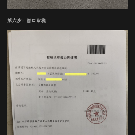
第六步：窗口审税