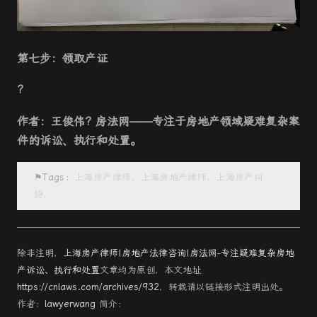
第七步：领取产证
?
作者：王俊伟
?
房法网——专注于房地产领域疑难复杂案
件的诉讼、执行和处置。
⚑Tags：
上海房产律师，上海房地产律师，上海房产纠
纷，
除非注明，
上海房产律师|房地产法律咨询|房法网-专注疑难复杂房地
产诉讼、执行和处置
文章均为原创，本文地址
https://cnlaws.com/archives/932
，转载请以链接形式注明出处。
作者：
lawyerwang
简介：