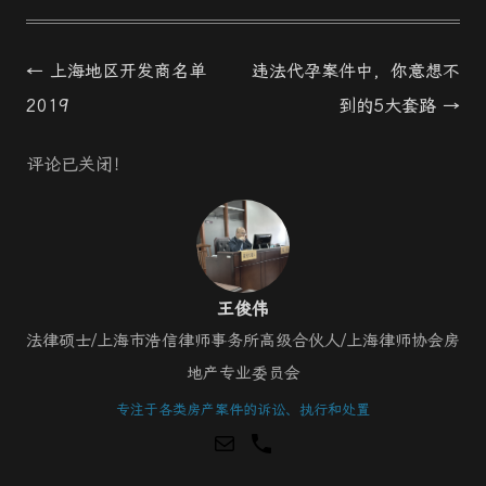
Post
←
上海地区开发商名单
违法代孕案件中，你意想不
navigation
2019
到的5大套路
→
评论已关闭！
王俊伟
法律硕士/上海市浩信律师事务所高级合伙人/上海律师协会房
地产专业委员会
专注于各类房产案件的诉讼、执行和处置