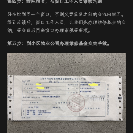
第四步：排队抽号，与窗口工作人员继续沟通
好在排到同一个窗口，否则又要重复之前的交流内容了。
得到反馈后，窗口工作人员，让我们先办理维修基金的交
纳，等交费后再来窗口办理审税等事项。
第五步：到小区物业公司办理维修基金交纳手续。