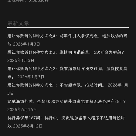
生成耗时：0.36630秒
最新文章
想让你败诉的N种方式之4：将案件引入争议观点，增加败诉的可
能
2026年1月3日
想让你败诉的N种方式之3：案情明明很简单，6次开庭为哪般？
2026年1月3日
想让你败诉的N种方式之2：庭审结束对方提交证据，法庭恢复庭
审。
2026年1月3日
想让你败诉的N种方式之1：不惜超审限，拖延时间。
2026年1月
3日
绿地海铂外滩：全款4000万买的外滩豪宅竟然无法办理产证！？
2025年6月16日
执行异议第167期：执行中，变更追加当事人程序不适用诉讼时
效
2025年6月12日