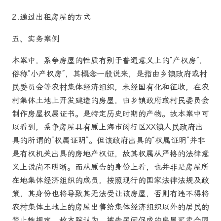
2.通过出租房屋的方式
五、实务案例
本案中，系争房屋的性质有别于普通意义上的“产权房”，
俗称“小产权房”，其概念一般说来，是指由乡镇政府或村
民委员会等农村集体经济组织，未经国有化和征收，在农
村集体土地上开发建造的房屋，由乡镇政府或村民委员会
制作房屋权属证书。是特定历史时期的产物。故本案中可
以看到，系争房屋具有原上海市闵行区XX镇人民政府出
具的所谓的“权属证明”。但该政府出具的“权属证明”并非
是有权机关出具的房地产权证，故其权属从严格的法律意
义上说尚不明晰。而从原告的身份上看，也并非是房屋所
在地集体经济组织的成员，按照现行的国家法律法规及政
策，其身份也将导致其无法受让该房屋，否则有违不得将
农村集体土地上的房屋出售给集体经济组织以外的居民的
禁止性规定。故本院认为，被告居间促成的房屋买卖合同