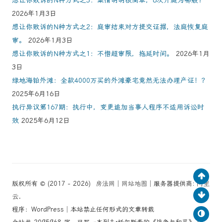
2026年1月3日
想让你败诉的N种方式之2：庭审结束对方提交证据，法庭恢复庭
审。
2026年1月3日
想让你败诉的N种方式之1：不惜超审限，拖延时间。
2026年1月
3日
绿地海铂外滩：全款4000万买的外滩豪宅竟然无法办理产证！？
2025年6月16日
执行异议第167期：执行中，变更追加当事人程序不适用诉讼时
效
2025年6月12日
版权所有 © (2017 - 2026)
房法网
│
网站地图
│服务器提供商:
阿里
云
.
程序：WordPress│本站禁止任何形式的文章转载