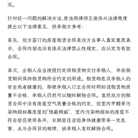
况。
针对这一问题的解决方法,房法网律师王俊伟从法律角度
提出以下法律意见，供承租方参考：
首先，双方签订的房屋租赁合同是双方当事人真实意思表
示，合同内容也没有违反法律禁止性规定，应认定为有效
合同。
其次，出租人应当按照约定将租赁物交付承租人，并在租
赁期间保持租赁物符合约定的用途。租赁物危及承租人的
安全或者健康的，即使承租人订立合同时明知该租赁物质
量不合格，承租人仍然可以随时解除合同。虽然双方的租
赁合同中没有房屋空气质量合格的约定，但室内甲醛等污
染物超标属房屋的“隐蔽瑕疵”，室内污染物超标的房屋不
符合居住使用条件，长期居住会给身体健康带来一定危
害，此与合同目的相悖，故承租人有权解除合同。