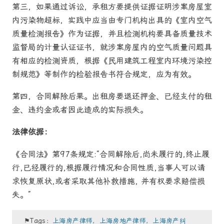
第三，如果通过诉讼，承租方要提供证据证明涉案房屋室
内污染物超标，实践中应当由专门机构出具的《室内空气
质量检测报告》作为证据，并且检测机构要具备质量技术
监督局的计量认证证书，就涉案房屋内的空气质量问题具
有相应的检测资质，根据《民用建筑工程室内环境污染控
制规范》等制作的检验报告书符合规定，应为有效。
第四，合同解除后果。出租房要退还押金、已经支付的租
金、违约金或者因此造成的实际损失。
法律依据：
《合同法》第97条规定:“合同解除后,尚未履行的,终止履
行,已经履行的,根据履行情况和合同性质,当事人可以请
求恢复原状,或者采取其他补救措施, 并有权要求赔偿损
失。”
⚑Tags：
上海房产律师，上海房地产律师，上海房产纠