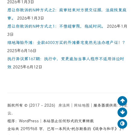
2026年1月3日
想让你败诉的N种方式之2：庭审结束对方提交证据，法庭恢复庭
审。
2026年1月3日
想让你败诉的N种方式之1：不惜超审限，拖延时间。
2026年1月
3日
绿地海铂外滩：全款4000万买的外滩豪宅竟然无法办理产证！？
2025年6月16日
执行异议第167期：执行中，变更追加当事人程序不适用诉讼时
效
2025年6月12日
版权所有 © (2017 - 2026)
房法网
│
网站地图
│服务器提供商:
阿里
云
.
程序：WordPress│本站禁止任何形式的文章转载
全站共 2095968 字，已写一本列夫·托尔斯泰的《战争与和平》了！