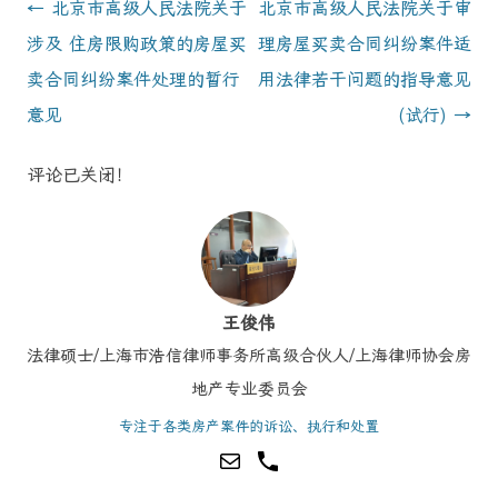
Post
←
北京市高级人民法院关于
北京市高级人民法院关于审
navigation
涉及 住房限购政策的房屋买
理房屋买卖合同纠纷案件适
卖合同纠纷案件处理的暂行
用法律若干问题的指导意见
意见
(试行)
→
评论已关闭！
王俊伟
法律硕士/上海市浩信律师事务所高级合伙人/上海律师协会房
地产专业委员会
专注于各类房产案件的诉讼、执行和处置