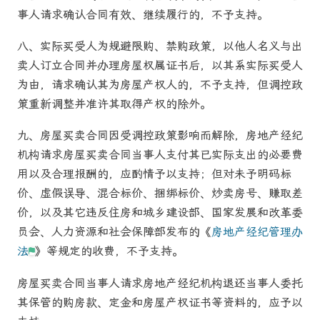
事人请求确认合同有效、继续履行的，不予支持。
八、
实际买受人为规避限购、禁购政策，以他人名义与出
卖人订立合同并办理房屋权属证书后，以其系实际买受人
为由，请求确认其为房屋产权人的，不予支持，但调控政
策重新调整并准许其取得产权的除外。
九、
房屋买卖
合同因受调控政策影响而解除，房地产经纪
机构请求
房屋买卖
合同当事人支付其已实际支出的必要费
用以及合理报酬的，应酌情予以支持；但对未予明码标
价、虚假误导、混合标价、捆绑标价、炒卖房号、赚取差
价，以及其它违反住房和城乡建设部、国家发展和改革委
员会、人力资源和社会保障部发布的《
房地产经纪管理办
法
》等规定的收费，不予支持。
房屋买卖
合同当事人请求房地产经纪机构退还当事人委托
其保管的购房款、定金和房屋产权证书等资料的，应予以