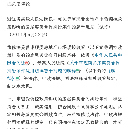
已关闭评论
浙江省高级人民法院民一庭关于审理受房地产市场调控政
策影响的
房屋买卖
合同纠纷案件的若干意见（试行）
（2011年4月22日）
为依法妥善审理受房地产市场调控政策（以下简称调控政
策）影响的
房屋买卖
合同纠纷案件，依据《
中华人民共和
国合同法
》、最高人民法院《
关于审理商品房买卖合同
纠纷案件适用法律若干问题的解释
》（以下简称
《解
释》
）等法律、行政法规、司法解释及相关政策规定，
制定本意见。
一、
审理受调控政策影响的
房屋买卖
合同纠纷案件，应坚
持合同自由、诚实信用、依合同履行义务和公平原则。认
定相关
房屋买卖
合同效力时，应严格依照法律、行政法规
和司法解释的规定；只有明确存在法定无效情形的，才可