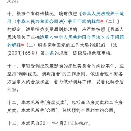
支持。
十、
根据个案特殊情况，确需依照《
最高人民法院关于适
用〈中华人民共和国合同法〉若干问题的解释
（二）》
的规定，适用情势变更原则处理的，应严格按照《最高人
民法院关于正确
适用＜中华人民共和国合同法＞若干问题
的解释
（二）服务党和国家的工作大局的通知》（法
[2009]165号）第
二条
的规定，逐级层报我院审核。
十一、
审理受调控政策影响的
房屋买卖
合同纠纷案件，应
坚持“调解优先，调判结合”的工作原则，依法合理平衡各
方当事人的合法权益，着力做好调解工作，妥善化解矛盾
纠纷。
十二、
本意见所称“
房屋买卖
”，包括商品房买卖和二手房
买卖；本意见所称“合同”，包括预约合同和本约合同。
十三、
本意见自2011年4月21日起执行。