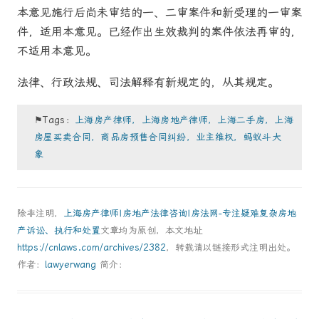
本意见施行后尚未审结的一、二审案件和新受理的一审案
件，适用本意见。已经作出生效裁判的案件依法再审的，
不适用本意见。
法律、行政法规、司法解释有新规定的，从其规定。
⚑Tags：
上海房产律师，上海房地产律师，上海二手房，上海
房屋买卖合同，商品房预售合同纠纷，业主维权，蚂蚁斗大
象
除非注明，
上海房产律师|房地产法律咨询|房法网-专注疑难复杂房地
产诉讼、执行和处置
文章均为原创，本文地址
https://cnlaws.com/archives/2382
，转载请以链接形式注明出处。
作者：
lawyerwang
简介：