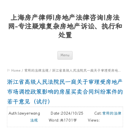
上海房产律师|房地产法律咨询|房法
网-专注疑难复杂房地产诉讼、执行和
处置
Skip
Menu
to
⚐ Home
/
常用的法律法规
/
浙江省高级人民法院民一庭关于审理受房地产市场调控政策影响的房屋买卖合同纠纷案件的若干意见（试行）
content
浙江省高级人民法院民一庭关于审理受房地产
市场调控政策影响的房屋买卖合同纠纷案件的
若干意见（试行）
Auth:lawyerwang Date:2024/10/25 Cat:
常用的法律
法规
Word:
共1701字
Views: