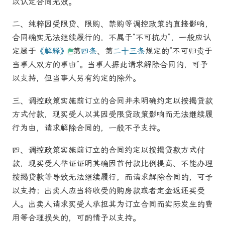
以认定合同无效。
二、纯粹因受限贷、限购、禁购等调控政策的直接影响，
合同确实无法继续履行的，不属于“不可抗力”，一般应认
定属于
《解释》
第
四条
、第
二十三条
规定的“不可归责于
当事人双方的事由”。当事人据此请求解除合同的，可予
以支持，但当事人另有约定的除外。
三、
调控政策实施前订立的合同并未明确约定以按揭贷款
方式付款，现买受人以其因受限贷政策影响而无法继续履
行为由，请求解除合同的，一般不予支持。
四、
调控政策实施前订立的合同约定以按揭贷款方式付
款，现买受人举证证明其确因首付款比例提高、不能办理
按揭贷款等导致无法继续履行，而请求解除合同的，可予
以支持；出卖人应当将收受的购房款或者定金返还买受
人。出卖人请求买受人承担其为订立合同而实际发生的费
用等合理损失的，可酌情予以支持。