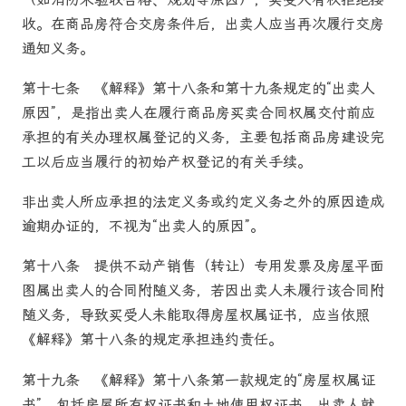
收。在
商品房
符合交房条件后，出卖人应当再次履行交房
通知义务。
第十七条
《解释》第十八条和第十九条规定的“出卖人
原因”，是指出卖人在履行
商品房
买卖合同权属交付前应
承担的有关办理权属登记的义务，主要包括
商品房
建设完
工以后应当履行的初始产权登记的有关手续。
非出卖人所应承担的法定义务或约定义务之外的原因造成
逾期办证的，不视为“出卖人的原因”。
第十八条
提供不动产销售（转让）专用发票及房屋平面
图属出卖人的合同附随义务，若因出卖人未履行该合同附
随义务，导致买受人未能取得房屋权属证书，应当依照
《解释》第十八条的规定承担违约责任。
第十九条
《解释》第十八条第一款规定的“房屋权属证
书”，包括房屋所有权证书和土地使用权证书。出卖人就