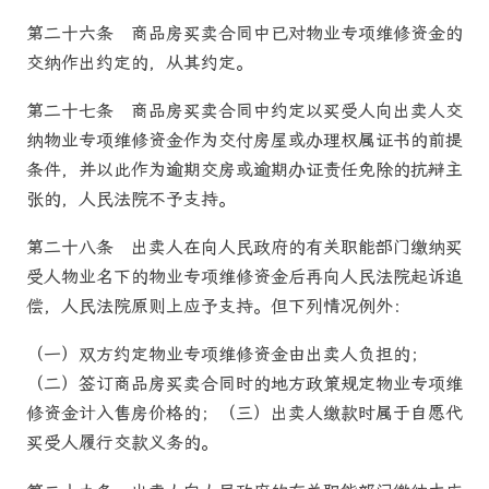
第二十六条
商品房
买卖合同中已对物业专项维修资金的
交纳作出约定的，从其约定。
第二十七条
商品房
买卖合同中约定以买受人向出卖人交
纳物业专项维修资金作为交付房屋或办理权属证书的前提
条件，并以此作为逾期交房或逾期办证责任免除的抗辩主
张的，人民
法院
不予支持。
第二十八条
出卖人在向人民政府的有关职能部门缴纳买
受人物业名下的物业专项维修资金后再向人民
法院
起诉追
偿，人民
法院
原则上应予支持。但下列情况例外：
（一）双方约定物业专项维修资金由出卖人负担的；
（二）签订
商品房
买卖合同时的地方政策规定物业专项维
修资金计入售房价格的；（三）出卖人缴款时属于自愿代
买受人履行交款义务的。