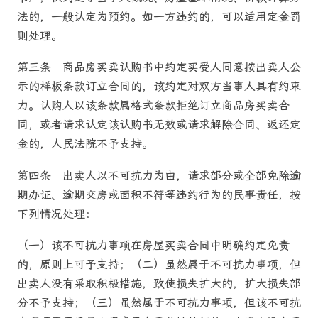
法的，一般认定为预约。如一方违约的，可以适用定金罚
则处理。
第三条
商品房
买卖认购书中约定买受人同意按出卖人公
示的样板条款订立合同的，该约定对双方当事人具有约束
力。认购人以该条款属格式条款拒绝订立
商品房
买卖合
同，或者请求认定该认购书无效或请求解除合同、返还定
金的，人民
法院
不予支持。
第四条
出卖人以不可抗力为由，请求部分或全部免除逾
期办证、逾期交房或面积不符等违约行为的民事责任，按
下列情况处理：
（一）该不可抗力事项在房屋买卖合同中明确约定免责
的，原则上可予支持；（二）虽然属于不可抗力事项，但
出卖人没有采取积极措施，致使损失扩大的，扩大损失部
分不予支持；（三）虽然属于不可抗力事项，但该不可抗