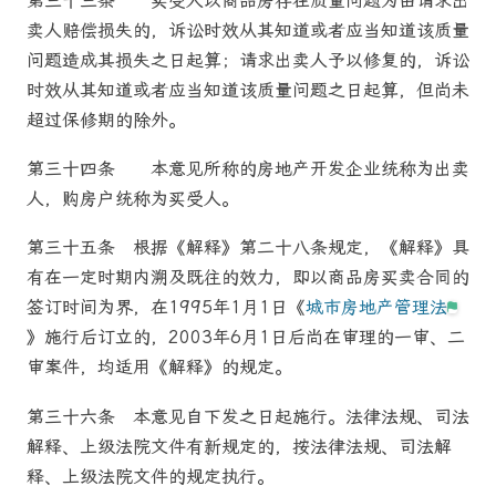
第三十三条
买受人以
商品房
存在质量问题为由请求出
卖人赔偿损失的，诉讼时效从其知道或者应当知道该质量
问题造成其损失之日起算；请求出卖人予以修复的，诉讼
时效从其知道或者应当知道该质量问题之日起算，但尚未
超过保修期的除外。
第三十四条
本意见所称的房地产开发企业统称为出卖
人，购房户统称为买受人。
第三十五条
根据《解释》第二十八条规定，《解释》具
有在一定时期内溯及既往的效力，即以
商品房
买卖合同的
签订时间为界，在1995年1月1日《
城市房地产管理法
》施行后订立的，2003年6月1日后尚在审理的一审、二
审案件，均适用《解释》的规定。
第三十六条
本意见自下发之日起施行。法律法规、司法
解释、上级
法院
文件有新规定的，按法律法规、司法解
释、上级
法院
文件的规定执行。