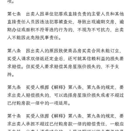
项。
第七条
出卖人因单位犯罪或直接负责的主管人员和其他
直接责任人员因违法犯罪被查处，导致出现逾期交房、逾
期办证或面积不符等违约行为的，不视为不可抗力，出卖
人不能因此免除民事责任。
第八条
因出卖人的原因致使
商品房
买卖合同未能订立，
买受人请求双倍返还定金后，还可就其信赖利益的损失要
求赔偿。但买受人要求赔偿其房屋涨价损失的，不予支
持。
第九条
买受人根据《解释》第八条、第九条的规定，要
求出卖人赔偿损失的，可以选择房屋涨价损失或者不超过
已付购房款一倍中的一项适用。
第十条
买受人依据《解释》第八条、第九条的规定，要
求出卖人承担不超过已付购房款一倍的赔偿责任，一般应