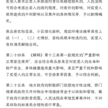
买受人要求出卖人承担违约责任或赔偿损失的，人民
法院
可综合考虑出卖人的违约程度、对房价的影响、对买受人
使用造成的不利影响以及案件的具体情况等，予以酌情确
定。
商品房
实际层高、小区绿化面积、周边环境设施等具有上
述（一）、（二）之情形，若构成根本性违约的，买受人
有权请求解除合同。
第二十四条
《解释》第十三条第一款规定的“严重影响
正常居住使用”，应当结合
商品房
是否对买受人的生命和
财产安全、身体健康造成重大影响、是否严重干扰和影响
了买受人的正常生活、可否修复等因素，予以综合判断。
第二十五条
地方政府的职能部门依照地方性法规、部门
规章或政府文件对物业专项维修资金予以收取和管理，属
于政府行政职责范围。人民
法院
在审理民事案件时，不对
其收取的标准或合理性进行审查。