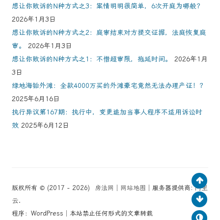
想让你败诉的N种方式之3：案情明明很简单，6次开庭为哪般？
2026年1月3日
想让你败诉的N种方式之2：庭审结束对方提交证据，法庭恢复庭
审。
2026年1月3日
想让你败诉的N种方式之1：不惜超审限，拖延时间。
2026年1月
3日
绿地海铂外滩：全款4000万买的外滩豪宅竟然无法办理产证！？
2025年6月16日
执行异议第167期：执行中，变更追加当事人程序不适用诉讼时
效
2025年6月12日
版权所有 © (2017 - 2026)
房法网
│
网站地图
│服务器提供商:
阿里
云
.
程序：WordPress│本站禁止任何形式的文章转载