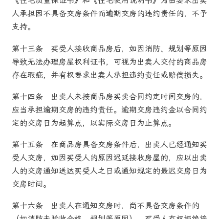
《住宅质量保证书》和《住宅使用说明书》为由要求出卖
人承担因不具备交房条件而逾期交房的违约责任的，不予
支持。
第十三条
买受人接收
商品房
后，如因消防、规划等原因
导致无法办理房屋权利证书，可视为出卖人交付的
商品房
存在瑕疵，并有权要求出卖人承担违约责任或赔偿损失。
第十四条
出卖人未按
商品房
买卖合同约定时间交房的，
应当承担逾期交房的违约责任。逾期交房违约金以合同约
定的交房日为起算点，以实际交房日为止算点。
第十五条
在
商品房
具备交房条件后，出卖人已经通知买
受人交房，如因买受人的原因迟延接收房屋的，应以出卖
人的交房通知送达买受人之日或通知规定的最迟交房日为
交房时间。
第十六条
出卖人在通知交房时，尚不具备交房条件的
（如消防未验收合格、规划等原因），买受人有权拒绝接