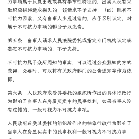
力事项属于反复出现或具有季节性特征的，出卖人没有采
取积极措施造成损失的，该请求不予支持；（四）既有不
可抗力因素，又有当事人主观过错的，应予区别认定，对
属于不可抗力事项的部分予以免责。
第五条
当事人请求人民
法院
委托或指定专门机构认定或
鉴定不可抗力事项的，不予支持。
不可抗力属于众所周知的事实，可以通过公众熟知的方式
获得。必要时，可以将有关政府部门的公告通知等作为依
据。
第六条
人民政府或受其委托的组织所作出的具体行政行
为影响了当事人在房屋买卖中的民事权利，如果当事人没
有过错的，一般可视为不可抗力事项。
人民政府或受其委托的组织所作出的抽象行政行为影响了
当事人在房屋买卖中的民事权利一般可视为不可抗力事