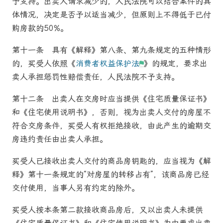
予支持。出卖人请求减少的，人民
法院
可以结合案件的具
体情况，决定是否予以适当减少，但原则上不得低于已付
购房款的50%。
第十一条
具有《解释》第八条、第九条规定的五种情形
的，买受人依照《
消费者权益保护法
》的规定，要求出
卖人承担惩罚性赔偿责任，人民
法院
不予支持。
第十二条
出卖人在交房时应当提供《住宅质量保证书》
和《住宅使用说明书》，否则，视为出卖人交付的房屋不
符合交房条件，买受人有权拒绝接收，由此产生的逾期交
房违约责任由出卖人承担。
买受人已接收出卖人交付的
商品房
钥匙的，应当视为《解
释》第十一条规定的“对房屋的转移占有”，该
商品房
已经
交付使用，当事人另有约定的除外。
买受人按本条第二款接收
商品房
后，又以出卖人未提供