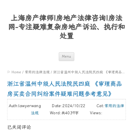
上海房产律师|房地产法律咨询|房法
网-专注疑难复杂房地产诉讼、执行和
处置
Skip
Menu
to
⚐ Home
/
常用的法律法规
/
浙江省温州中级人民法院民四庭 《审理商品房买卖合同纠纷案件疑难问题参考意见》
content
浙江省温州中级人民法院民四庭 《审理商品
房买卖合同纠纷案件疑难问题参考意见》
Auth:lawyerwang Date:2024/10/22 Cat:
常用的法律
法规
Word:
共4039字
Views:
已关闭评论