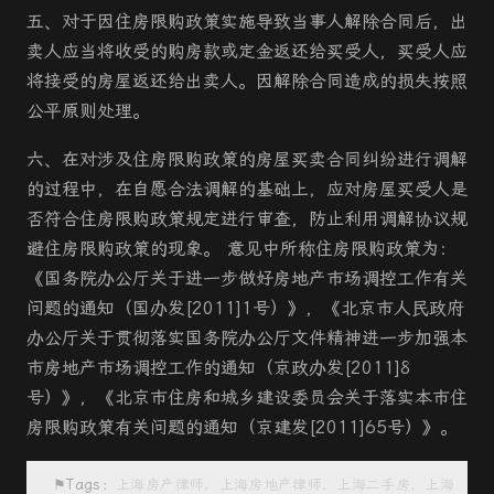
五、
对于因住房限购政策实施导致当事人解除合同后，出
卖人应当将收受的购房款或定金返还给买受人，买受人应
将接受的房屋返还给出卖人。因解除合同造成的损失按照
公平原则处理。
六、
在对涉及住房限购政策的
房屋买卖
合同纠纷进行调解
的过程中，在自愿合法调解的基础上，应对房屋买受人是
否符合住房限购政策规定进行审查，防止利用调解协议规
避住房限购政策的现象。 意见中所称住房限购政策为：
《国务院办公厅关于进一步做好房地产市场调控工作有关
问题的通知（国办发[2011]1号）》，《北京市人民政府
办公厅关于贯彻落实国务院办公厅文件精神进一步加强本
市房地产市场调控工作的通知（京政办发[2011]8
号）》，《北京市住房和城乡建设委员会关于落实本市住
房限购政策有关问题的通知（京建发[2011]65号）》。
⚑Tags：
上海房产律师，上海房地产律师，上海二手房，上海