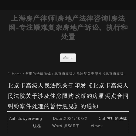
上海房产律师|房地产法律咨询|房法
网-专注疑难复杂房地产诉讼、执行和
处置
Skip
Menu
to
⚐ Home
/
常用的法律法规
/
北京市高级人民法院关于印发《北京市高级人民法院关于涉及住房限购政策的房屋买卖合同纠纷案件处理的暂行意见》的通知
content
北京市高级人民法院关于印发《北京市高级人
民法院关于涉及住房限购政策的房屋买卖合同
纠纷案件处理的暂行意见》的通知
Auth:lawyerwang Date:2024/10/22 Cat:
常用的法律
法规
Word:
共868字
Views: