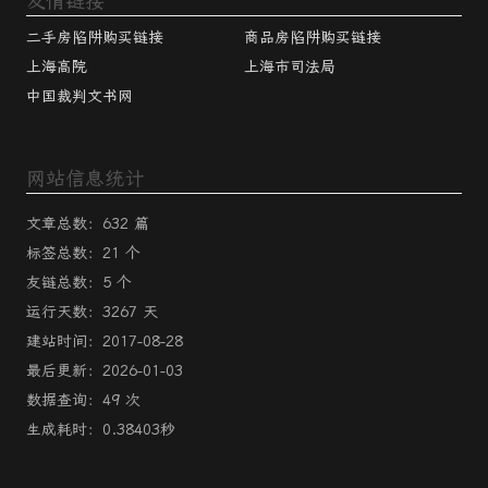
友情链接
二手房陷阱购买链接
商品房陷阱购买链接
上海高院
上海市司法局
中国裁判文书网
网站信息统计
文章总数：632 篇
标签总数：21 个
友链总数：5 个
运行天数：3267 天
建站时间：2017-08-28
最后更新：2026-01-03
数据查询：49 次
生成耗时：0.38403秒