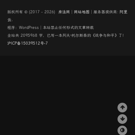
版权所有 © (2017 - 2026)
房法网
│
网站地图
│服务器提供商:
阿里
云
.
程序：WordPress│本站禁止任何形式的文章转载
全站共 2095968 字，已写一本列夫·托尔斯泰的《战争与和平》了！
沪ICP备15039512号-7