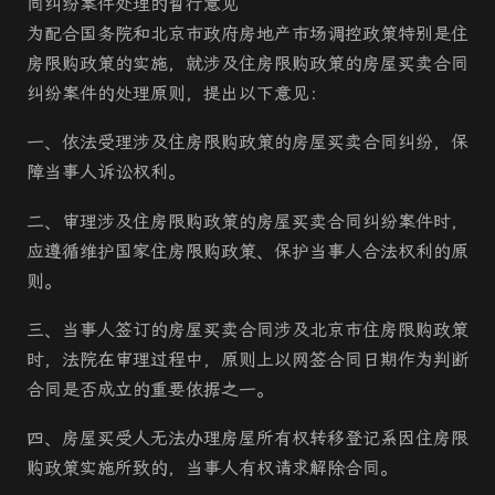
同纠纷案件处理的暂行意见
为配合国务院和北京市政府房地产市场调控政策特别是住
房限购政策的实施，就涉及住房限购政策的
房屋买卖
合同
纠纷案件的处理原则，提出以下意见：
一、
依法受理涉及住房限购政策的
房屋买卖
合同纠纷，保
障当事人诉讼权利。
二、
审理涉及住房限购政策的
房屋买卖
合同纠纷案件时，
应遵循维护国家住房限购政策、保护当事人合法权利的原
则。
三、
当事人签订的
房屋买卖
合同涉及北京市住房限购政策
时，
法院
在审理过程中，原则上以网签合同日期作为判断
合同是否成立的重要依据之一。
四、
房屋买受人无法办理房屋所有权转移登记系因住房限
购政策实施所致的，当事人有权请求解除合同。