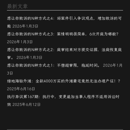
最新文章
想让你败诉的N种方式之4：将案件引入争议观点，增加败诉的可
能
2026年1月3日
想让你败诉的N种方式之3：案情明明很简单，6次开庭为哪般？
2026年1月3日
想让你败诉的N种方式之2：庭审结束对方提交证据，法庭恢复庭
审。
2026年1月3日
想让你败诉的N种方式之1：不惜超审限，拖延时间。
2026年1月
3日
绿地海铂外滩：全款4000万买的外滩豪宅竟然无法办理产证！？
2025年6月16日
执行异议第167期：执行中，变更追加当事人程序不适用诉讼时
效
2025年6月12日